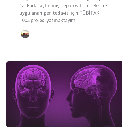
1a: Farklılaştırılmış hepatosit hücrelerine
uygulanan gen tedavisi için TÜBİTAK
1002 projesi yazmaktayım.