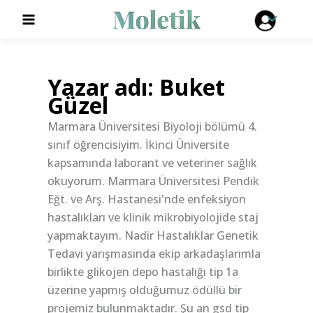
İçeriğe
atla
Yazar adı: Buket
Güzel
Marmara Üniversitesi Biyoloji bölümü 4.
sınıf öğrencisiyim. İkinci Üniversite
kapsamında laborant ve veteriner sağlık
okuyorum. Marmara Üniversitesi Pendik
Eğt. ve Arş. Hastanesi'nde enfeksiyon
hastalıkları ve klinik mikrobiyolojide staj
yapmaktayım. Nadir Hastalıklar Genetik
Tedavi yarışmasında ekip arkadaşlarımla
birlikte glikojen depo hastalığı tip 1a
üzerine yapmış olduğumuz ödüllü bir
projemiz bulunmaktadır. Şu an gsd tip