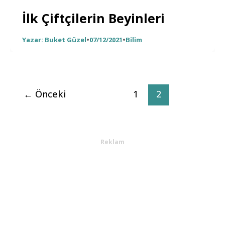
İlk Çiftçilerin Beyinleri
Yazar: Buket Güzel
•
07/12/2021
•
Bilim
←
Önceki
1
2
Reklam