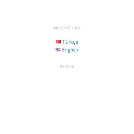
Moletik © 2026
Türkçe
English
Reklam