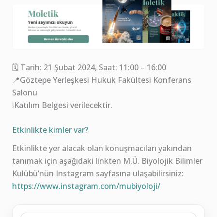
🗓 Tarih: 21 Şubat 2024, Saat: 11:00 – 16:00
📍Göztepe Yerleşkesi Hukuk Fakültesi Konferans
Salonu
❕Katılım Belgesi verilecektir.
Etkinlikte kimler var?
Etkinlikte yer alacak olan konuşmacıları yakından
tanımak için aşağıdaki linkten M.Ü. Biyolojik Bilimler
Kulübü’nün Instagram sayfasına ulaşabilirsiniz:
https://www.instagram.com/mubiyoloji/