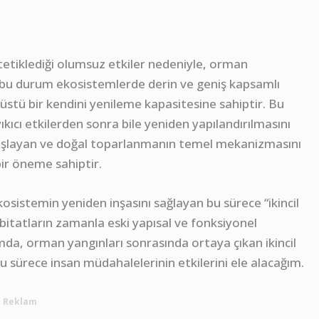
 tetiklediği olumsuz etkiler nedeniyle, orman
a; bu durum ekosistemlerde derin ve geniş kapsamlı
stü bir kendini yenileme kapasitesine sahiptir. Bu
ıcı etkilerden sonra bile yeniden yapılandırılmasını
aşlayan ve doğal toparlanmanın temel mekanizmasını
ir öneme sahiptir.
kosistemin yeniden inşasını sağlayan bu sürece “ikincil
bitatların zamanla eski yapısal ve fonksiyonel
da, orman yangınları sonrasında ortaya çıkan ikincil
u sürece insan müdahalelerinin etkilerini ele alacağım.
Reklam