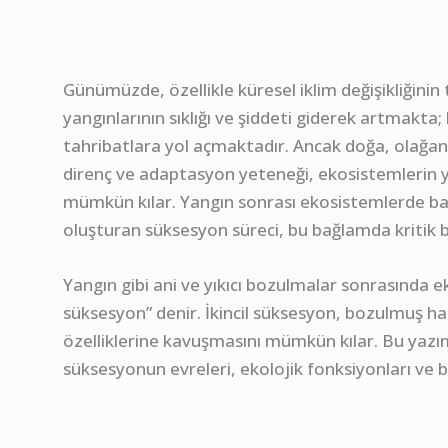
Günümüzde, özellikle küresel iklim değişikliğinin
yangınlarının sıklığı ve şiddeti giderek artmakt
tahribatlara yol açmaktadır. Ancak doğa, olağanü
direnç ve adaptasyon yeteneği, ekosistemlerin yık
mümkün kılar. Yangın sonrası ekosistemlerde b
oluşturan süksesyon süreci, bu bağlamda kritik b
Yangın gibi ani ve yıkıcı bozulmalar sonrasında e
süksesyon” denir. İkincil süksesyon, bozulmuş ha
özelliklerine kavuşmasını mümkün kılar. Bu yazım
süksesyonun evreleri, ekolojik fonksiyonları ve b