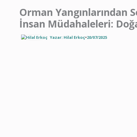
Orman Yangınlarından So
İnsan Müdahaleleri: Do
Yazar: Hilal Erkoç
•
20/07/2025