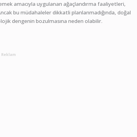
lemek amacıyla uygulanan ağaçlandırma faaliyetleri,
Ancak bu müdahaleler dikkatli planlanmadığında, doğal
jik dengenin bozulmasına neden olabilir.
Reklam