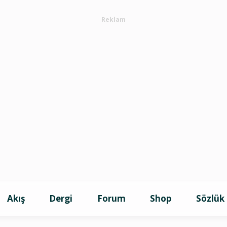
Reklam
Akış
Dergi
Forum
Shop
Sözlük