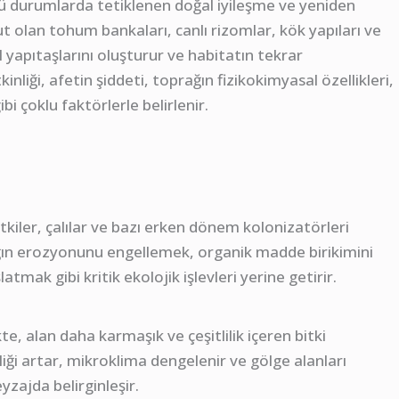
 durumlarda tetiklenen doğal iyileşme ve yeniden
 olan tohum bankaları, canlı rizomlar, kök yapıları ve
yapıtaşlarını oluşturur ve habitatın tekrar
inliği, afetin şiddeti, toprağın fizikokimyasal özellikleri,
bi çoklu faktörlerle belirlenir.
kiler, çalılar ve bazı erken dönem kolonizatörleri
rağın erozyonunu engellemek, organik madde birikimini
ak gibi kritik ekolojik işlevleri yerine getirir.
te, alan daha karmaşık ve çeşitlilik içeren bitki
liği artar, mikroklima dengelenir ve gölge alanları
zajda belirginleşir.