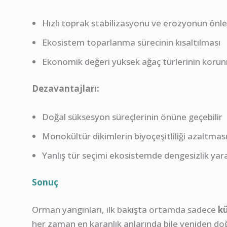
Hızlı toprak stabilizasyonu ve erozyonun önl
Ekosistem toparlanma sürecinin kısaltılması
Ekonomik değeri yüksek ağaç türlerinin korunm
Dezavantajları:
Doğal süksesyon süreçlerinin önüne geçebilir
Monokültür dikimlerin biyoçeşitliliği azaltmas
Yanlış tür seçimi ekosistemde dengesizlik yara
Sonuç
Orman yangınları, ilk bakışta ortamda sadece
kü
her zaman en karanlık anlarında bile yeniden do