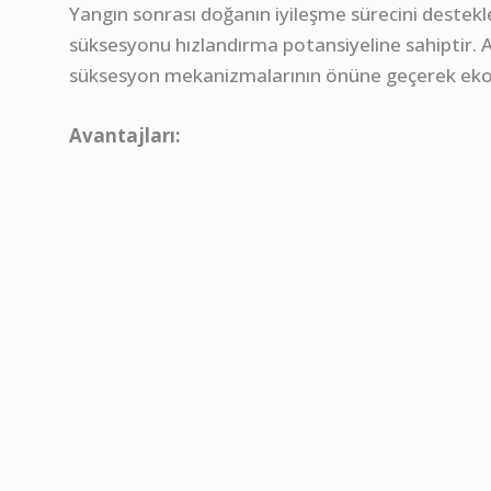
Yangın sonrası doğanın iyileşme sürecini destek
süksesyonu hızlandırma potansiyeline sahiptir. 
süksesyon mekanizmalarının önüne geçerek ekolo
Avantajları: