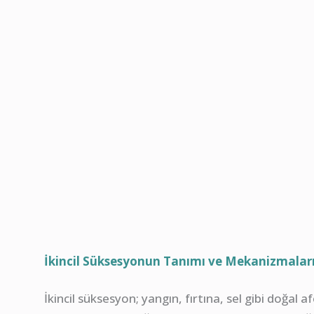
İkincil Süksesyonun Tanımı ve Mekanizmalar
İkincil süksesyon; yangın, fırtına, sel gibi doğ