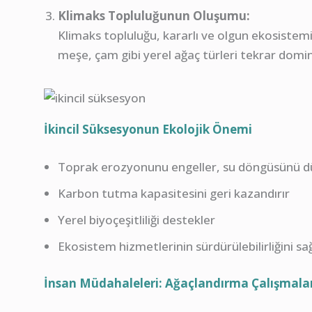
Klimaks Topluluğunun Oluşumu:
Klimaks topluluğu, kararlı ve olgun ekosistemi 
meşe, çam gibi yerel ağaç türleri tekrar domin
İkincil Süksesyonun Ekolojik Önemi
Toprak erozyonunu engeller, su döngüsünü d
Karbon tutma kapasitesini geri kazandırır
Yerel biyoçeşitliliği destekler
Ekosistem hizmetlerinin sürdürülebilirliğini sa
İnsan Müdahaleleri: Ağaçlandırma Çalışmalar