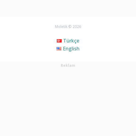
Moletik © 2026
Türkçe
English
Reklam