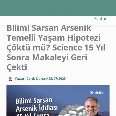
İçeriğe
atla
Bilimi Sarsan Arsenik
Temelli Yaşam Hipotezi
Çöktü mü? Science 15 Yıl
Sonra Makaleyi Geri
Çekti
Yazar: Cenk Dunat
•
25/07/2025