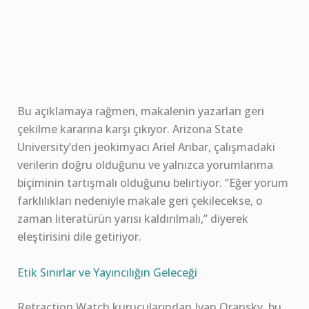
Bu açıklamaya rağmen, makalenin yazarları geri
çekilme kararına karşı çıkıyor. Arizona State
University’den jeokimyacı Ariel Anbar, çalışmadaki
verilerin doğru olduğunu ve yalnızca yorumlanma
biçiminin tartışmalı olduğunu belirtiyor. “Eğer yorum
farklılıkları nedeniyle makale geri çekilecekse, o
zaman literatürün yarısı kaldırılmalı,” diyerek
eleştirisini dile getiriyor.
Etik Sınırlar ve Yayıncılığın Geleceği
Retraction Watch kurucularından Ivan Oransky, bu