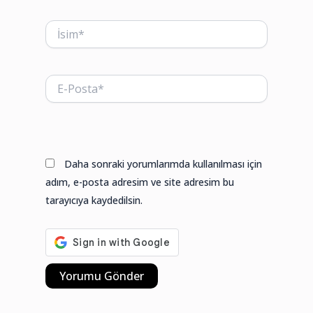
İsim*
E-
Posta*
Web
sitesi
Daha sonraki yorumlarımda kullanılması için
adım, e-posta adresim ve site adresim bu
tarayıcıya kaydedilsin.