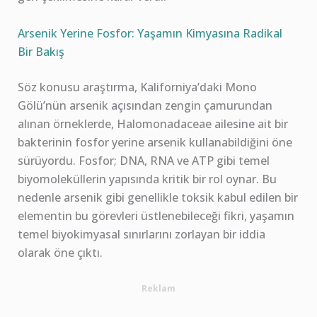
Arsenik Yerine Fosfor: Yaşamın Kimyasına Radikal
Bir Bakış
Söz konusu araştırma, Kaliforniya’daki Mono
Gölü’nün arsenik açısından zengin çamurundan
alınan örneklerde, Halomonadaceae ailesine ait bir
bakterinin fosfor yerine arsenik kullanabildiğini öne
sürüyordu. Fosfor; DNA, RNA ve ATP gibi temel
biyomoleküllerin yapısında kritik bir rol oynar. Bu
nedenle arsenik gibi genellikle toksik kabul edilen bir
elementin bu görevleri üstlenebileceği fikri, yaşamın
temel biyokimyasal sınırlarını zorlayan bir iddia
olarak öne çıktı.
Reklam