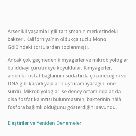
Arsenikli yaşamla ilgili tartışmanın merkezindeki
bakteri, Kaliforniya’nın oldukça tuzlu Mono
Gölü’ndeki tortulardan toplanmıştı.
Ancak çok geçmeden kimyagerler ve mikrobiyologlar
bu iddiayı çürütmeye koyuldular. Kimyagerler,
arsenik-fosfat bağlarının suda hızla çözüneceğini ve
DNA gibi kararlı yapılar oluşturamayacağını öne
sürdü. Mikrobiyologlar ise deney ortamında az da
olsa fosfat kalıntısı bulunmasının, bakterinin hâlâ
fosfora bağımlı olduğunu gösterdiğini savundu.
Eleştiriler ve Yeniden Denemeler