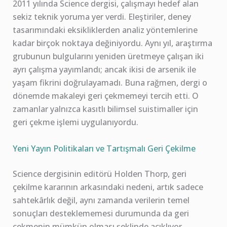
2011 yılında Science dergisi, çalışmayı hedef alan
sekiz teknik yoruma yer verdi. Eleştiriler, deney
tasarımındaki eksikliklerden analiz yöntemlerine
kadar birçok noktaya değiniyordu. Aynı yıl, araştırma
grubunun bulgularını yeniden üretmeye çalışan iki
ayrı çalışma yayımlandı; ancak ikisi de arsenik ile
yaşam fikrini doğrulayamadı. Buna rağmen, dergi o
dönemde makaleyi geri çekmemeyi tercih etti. O
zamanlar yalnızca kasıtlı bilimsel suistimaller için
geri çekme işlemi uygulanıyordu.
Yeni Yayın Politikaları ve Tartışmalı Geri Çekilme
Science dergisinin editörü Holden Thorp, geri
çekilme kararının arkasındaki nedeni, artık sadece
sahtekârlık değil, aynı zamanda verilerin temel
sonuçları desteklememesi durumunda da geri
çekmenin mümkün olması şeklinde açıklıyor.