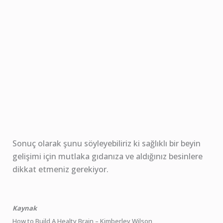
Sonuç olarak şunu söyleyebiliriz ki sağlıklı bir beyin
gelişimi için mutlaka gıdanıza ve aldığınız besinlere
dikkat etmeniz gerekiyor.
Kaynak
How to Build A Healty Brain – Kimberley Wilson