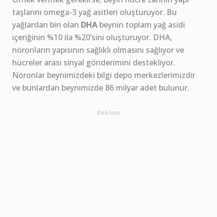
taşlarını omega-3 yağ asitleri oluşturuyor. Bu
yağlardan biri olan
DHA
beynin toplam yağ asidi
içeriğinin %10 ila %20’sini oluşturuyor. DHA,
nöronların yapısının sağlıklı olmasını sağlıyor ve
hücreler arası sinyal gönderimini destekliyor.
Nöronlar beynimizdeki bilgi depo merkezlerimizdir
ve bunlardan beynimizde 86 milyar adet bulunur.
Reklam