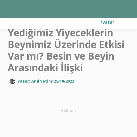
İçeriğe
atla
Yediğimiz Yiyeceklerin
Beynimiz Üzerinde Etkisi
Var mı? Besin ve Beyin
Arasındaki İlişki
Yazar: Anıl Yetim
•
25/10/2022
Reklam