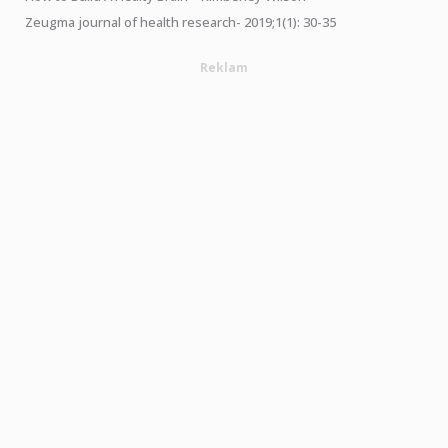
Zeugma journal of health research- 2019;1(1): 30-35
Reklam