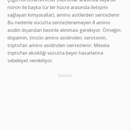
nöron ile başka tür bir hücre arasında iletişimi
sağlayan kimyasallar), amino asitlerden sentezlenir.
Bu nedenle vücutta sentezlenemeyen 8 amino
asidin dışarıdan besinle alınması gerekiyor. Örneğin:
dopamin, tirozin amino asidinden; serotonin,
triptofan amino asidinden sentezlenir. Mesela
triptofan eksikliği vücutta beyin hasarlarına
sebebiyet verebiliyor.
Reklam