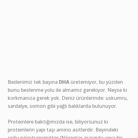
Bedenimiz tek başına
DHA
üretemiyor, bu yüzden
bunu beslenme yolu ile almamız gerekiyor. Neyse ki
korkmanıza gerek yok. Deniz ürünlerinde: uskumru,
sardalye, somon gibi yağlı balıklarda bulunuyor.
Proteinlere baktığımızda ise, biliyorsunuz ki
proteinlerin yapı taşı amino asitlerdir. Beyindeki
çoğu nörotransmitter (Nöronlar arasında veya bir