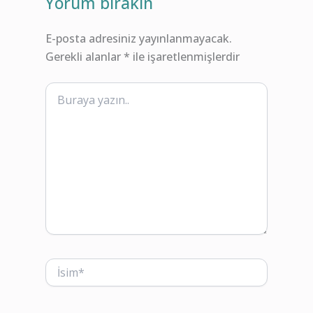
Yorum bırakın
E-posta adresiniz yayınlanmayacak.
Gerekli alanlar
*
ile işaretlenmişlerdir
Buraya
yazın..
İsim*