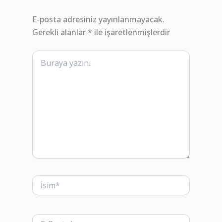
E-posta adresiniz yayınlanmayacak.
Gerekli alanlar
*
ile işaretlenmişlerdir
Buraya
yazın..
İsim*
E-