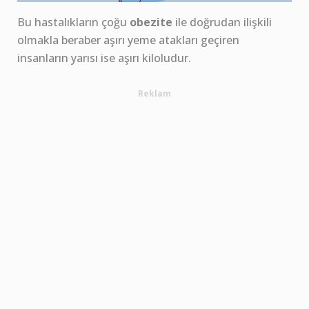
Bu hastalıkların çoğu
obezite
ile doğrudan ilişkili
olmakla beraber aşırı yeme atakları geçiren
insanların yarısı ise aşırı kiloludur.
Reklam