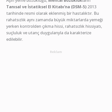
Aşırı yeme bozukluğu,
Mental Bozukluk
ların
Tanısal ve İstatiksel El Kitabı’na (DSM-5)
2013
tarihinde resmi olarak eklenmiş bir hastalıktır. Bu
rahatsızlık aynı zamanda büyük miktarlarda yemeği
yerken kontrolden çıkma hissi, rahatsızlık hissiyatı,
suçluluk ve utanç duygularıyla da karakterize
edilebilir.
Reklam