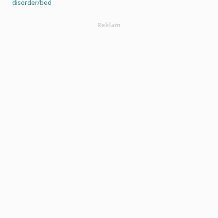
disorder/bed
Reklam