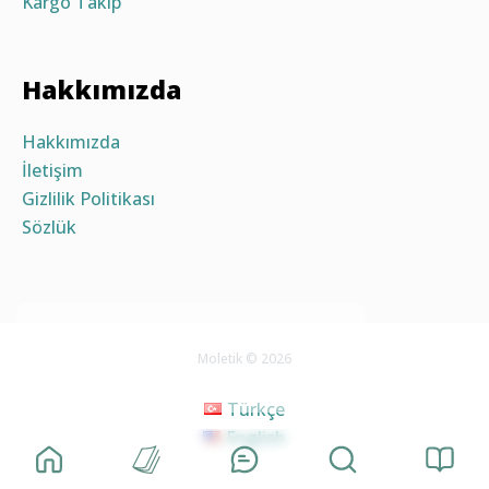
Kargo Takip
Hakkımızda
Hakkımızda
İletişim
Gizlilik Politikası
Sözlük
×
Moletik © 2026
Türkçe
English