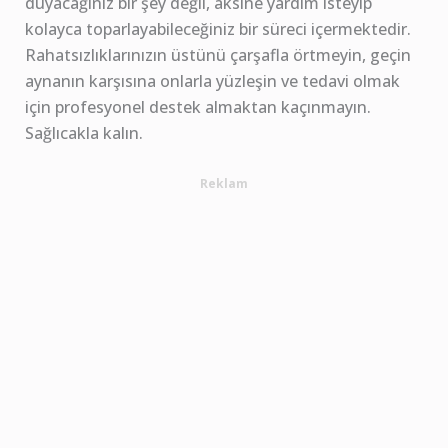
duyacağınız bir şey değil, aksine yardım isteyip
kolayca toparlayabileceğiniz bir süreci içermektedir.
Rahatsızlıklarınızın üstünü çarşafla örtmeyin, geçin
aynanın karşısına onlarla yüzleşin ve tedavi olmak
için profesyonel destek almaktan kaçınmayın.
Sağlıcakla kalın.
Reklam