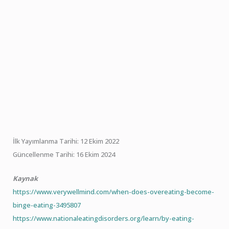
İlk Yayımlanma Tarihi: 12 Ekim 2022
Güncellenme Tarihi: 16 Ekim 2024
Kaynak
https://www.verywellmind.com/when-does-overeating-become-
binge-eating-3495807
https://www.nationaleatingdisorders.org/learn/by-eating-