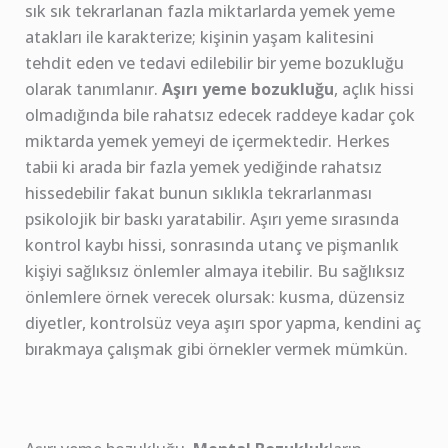
sık sık tekrarlanan fazla miktarlarda yemek yeme
atakları ile karakterize; kişinin yaşam kalitesini
tehdit eden ve tedavi edilebilir bir yeme bozukluğu
olarak tanımlanır.
Aşırı yeme bozukluğu
, açlık hissi
olmadığında bile rahatsız edecek raddeye kadar çok
miktarda yemek yemeyi de içermektedir. Herkes
tabii ki arada bir fazla yemek yediğinde rahatsız
hissedebilir fakat bunun sıklıkla tekrarlanması
psikolojik bir baskı yaratabilir. Aşırı yeme sırasında
kontrol kaybı hissi, sonrasında utanç ve pişmanlık
kişiyi sağlıksız önlemler almaya itebilir. Bu sağlıksız
önlemlere örnek verecek olursak: kusma, düzensiz
diyetler, kontrolsüz veya aşırı spor yapma, kendini aç
bırakmaya çalışmak gibi örnekler vermek mümkün.