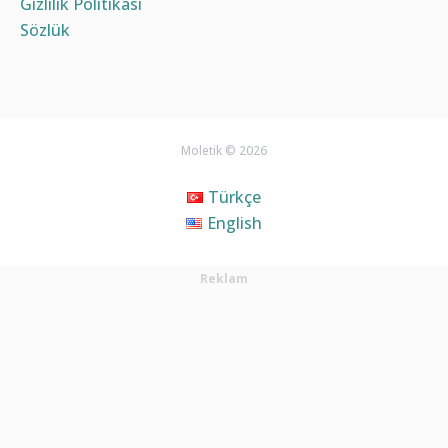
Gizlilik Politikası
Sözlük
Moletik © 2026
Türkçe
English
Reklam