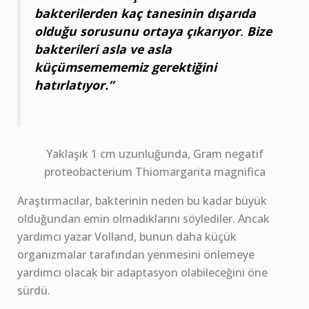
bakterilerden kaç tanesinin dışarıda
olduğu sorusunu ortaya çıkarıyor
.
Bize
bakterileri asla ve asla
küçümsemememiz gerektiğini
hatırlatıyor.”
Yaklaşık 1 cm uzunluğunda, Gram negatif
proteobacterium Thiomargarita magnifica
Araştırmacılar, bakterinin neden bu kadar büyük
olduğundan emin olmadıklarını söylediler. Ancak
yardımcı yazar Volland, bunun daha küçük
organizmalar tarafından yenmesini önlemeye
yardımcı olacak bir adaptasyon olabileceğini öne
sürdü.