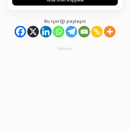
Bu içeriği paylaşın
Reklam