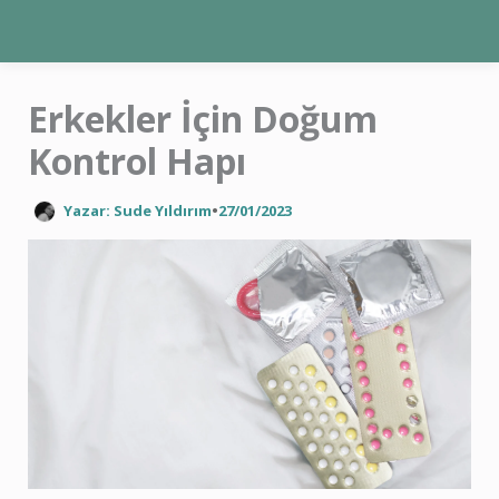
İçeriğe
atla
Erkekler İçin Doğum
Kontrol Hapı
Yazar: Sude Yıldırım
•
27/01/2023