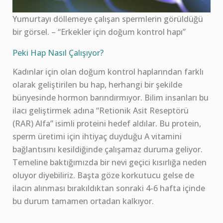
Yumurtayı döllemeye çalışan spermlerin görüldüğü
bir görsel. – “Erkekler için doğum kontrol hapı”
Peki Hap Nasıl Çalışıyor?
Kadınlar için olan doğum kontrol haplarından farklı
olarak geliştirilen bu hap, herhangi bir şekilde
bünyesinde hormon barındırmıyor. Bilim insanları bu
ilacı geliştirmek adına “Retionik Asit Reseptörü
(RAR) Alfa” isimli proteini hedef aldılar. Bu protein,
sperm üretimi için ihtiyaç duyduğu A vitamini
bağlantısını kesildiğinde çalışamaz duruma geliyor.
Temeline baktığımızda bir nevi geçici kısırlığa neden
oluyor diyebiliriz. Başta göze korkutucu gelse de
ilacın alınması bırakıldıktan sonraki 4-6 hafta içinde
bu durum tamamen ortadan kalkıyor.