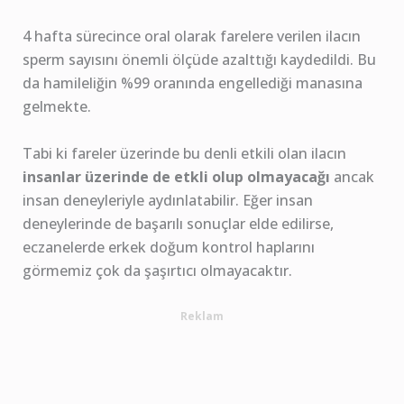
4 hafta sürecince oral olarak farelere verilen ilacın
sperm sayısını önemli ölçüde azalttığı kaydedildi. Bu
da hamileliğin %99 oranında engellediği manasına
gelmekte.
Tabi ki fareler üzerinde bu denli etkili olan ilacın
insanlar üzerinde de etkli olup olmayacağı
ancak
insan deneyleriyle aydınlatabilir. Eğer insan
deneylerinde de başarılı sonuçlar elde edilirse,
eczanelerde erkek doğum kontrol haplarını
görmemiz çok da şaşırtıcı olmayacaktır.
Reklam