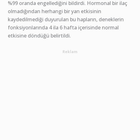
%99 oranda engellediğini bildirdi. Hormonal bir ilaç
olmadığından herhangi bir yan etkisinin
kaydedilmediği duyurulan bu hapların, deneklerin
fonksiyonlarında 4 ila 6 hafta içerisinde normal
etkisine döndüğü belirtildi.
Reklam