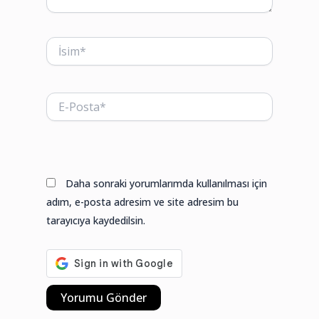
İsim*
E-
Posta*
Web
sitesi
Daha sonraki yorumlarımda kullanılması için
adım, e-posta adresim ve site adresim bu
tarayıcıya kaydedilsin.