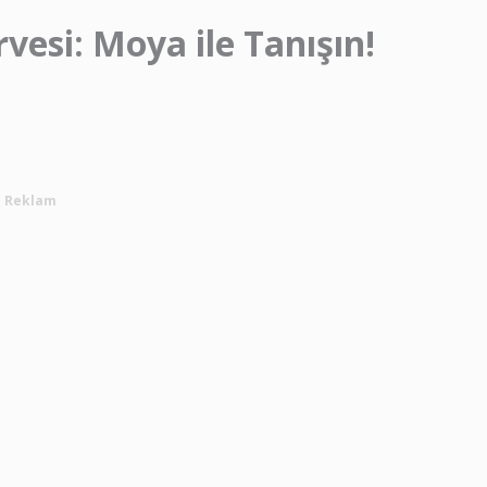
rvesi: Moya ile Tanışın!
Reklam