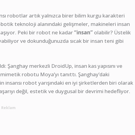
sı robotlar artık yalnızca birer bilim kurgu karakteri
otik teknoloji alanındaki gelişmeler, makineleri insan
 taşıyor. Peki bir robot ne kadar
“insan”
olabilir? Üstelik
abiliyor ve dokunduğunuzda sıcak bir insan teni gibi
eldi: Şanghay merkezli DroidUp, insan kas yapısını ve
iyomimetik robotu Moya’yı tanıttı. Şanghay’daki
n insansı robot yarışındaki en iyi şirketlerden biri olarak
rıyı değil, estetik ve duygusal bir devrimi hedefliyor.
Reklam