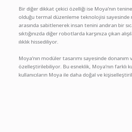
Bir diğer dikkat çekici özelliği ise Moya’nın tenin
olduğu termal düzenleme teknolojisi sayesinde 
arasında sabitlenerek insan tenini andıran bir sıca
sıktığınızda diğer robotlarda karşınıza çıkan alış
ılıklık hissediliyor.
Moya’nın modüler tasarımı sayesinde donanım ve ya
özelleştirilebiliyor. Bu esneklik, Moya’nın farkl
kullanıcıların Moya ile daha doğal ve kişiselleşti