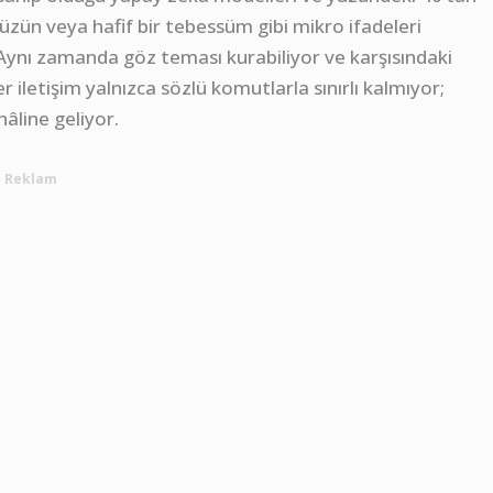
üzün veya hafif bir tebessüm gibi mikro ifadeleri
. Aynı zamanda göz teması kurabiliyor ve karşısındaki
r iletişim yalnızca sözlü komutlarla sınırlı kalmıyor;
hâline geliyor.
Reklam