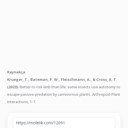
Kaynakça
Krueger, T., Bateman, P. W., Fleischmann, A., & Cross, A. T.
(2023).
Better to risk limb than life: some insects use autotomy to
escape passive predation by carnivorous plants. Arthropod-Plant
Interactions, 1-7.