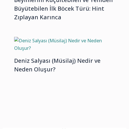
Büyütebilen İlk Böcek Türü: Hint
Zıplayan Karınca
Deniz Salyası (Müsilaj) Nedir ve
Neden Oluşur?