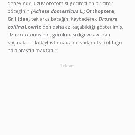
deneyinde, uzuv ototomisi geçirebilen bir cırcır
böceğinin
(
Acheta domesticus L.;
Orthoptera,
Grillidae
)
tek arka bacağını kaybederek
Drosera
collina
Lowrie
’den daha az kaçabildiği gösterilmiş.
Uzuv ototomisinin, görülme sıklığı ve avcıdan
kaçmalarını kolaylaştırmada ne kadar etkili olduğu
hala araştırılmaktadır.
Reklam