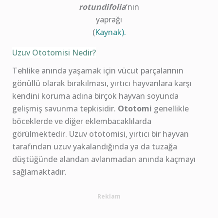
rotundifolia
‘nın
yaprağı
(
Kaynak).
Uzuv Ototomisi Nedir?
Tehlike anında yaşamak için vücut parçalarının
gönüllü olarak bırakılması, yırtıcı hayvanlara karşı
kendini koruma adına birçok hayvan soyunda
gelişmiş savunma tepkisidir.
Ototomi
genellikle
böceklerde ve diğer eklembacaklılarda
görülmektedir. Uzuv ototomisi, yırtıcı bir hayvan
tarafından uzuv yakalandığında ya da tuzağa
düştüğünde alandan avlanmadan anında kaçmayı
sağlamaktadır.
Reklam