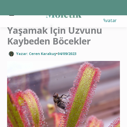
İçeriğe
atla
Yaşamak İçin Uzvunu
Kaybeden Böcekler
Yazar: Ceren Karakuş
•
04/09/2023