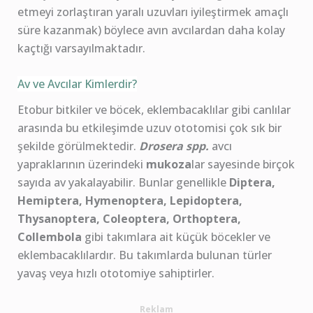
etmeyi zorlaştıran yaralı uzuvları iyileştirmek amaçlı
süre kazanmak) böylece avın avcılardan daha kolay
kaçtığı varsayılmaktadır.
Av ve Avcılar Kimlerdir?
Etobur bitkiler ve böcek, eklembacaklılar gibi canlılar
arasında bu etkileşimde uzuv ototomisi çok sık bir
şekilde görülmektedir.
Drosera spp.
avcı
yapraklarının üzerindeki
mukoza
lar sayesinde birçok
sayıda av yakalayabilir. Bunlar genellikle
Diptera,
Hemiptera, Hymenoptera, Lepidoptera,
Thysanoptera, Coleoptera, Orthoptera,
Collembola
gibi takımlara ait küçük böcekler ve
eklembacaklılardır. Bu takımlarda bulunan türler
yavaş veya hızlı ototomiye sahiptirler.
Reklam