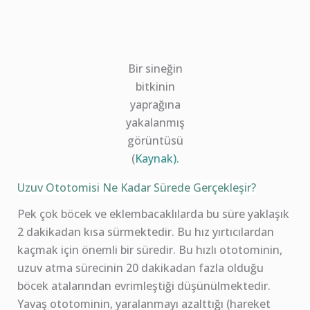
Bir sineğin
bitkinin
yaprağına
yakalanmış
görüntüsü
(
Kaynak).
Uzuv Ototomisi Ne Kadar Sürede Gerçekleşir?
Pek çok böcek ve eklembacaklılarda bu süre yaklaşık
2 dakikadan kısa sürmektedir. Bu hız yırtıcılardan
kaçmak için önemli bir süredir. Bu hızlı ototominin,
uzuv atma sürecinin 20 dakikadan fazla olduğu
böcek atalarından evrimleştiği düşünülmektedir.
Yavaş ototominin, yaralanmayı azalttığı (hareket