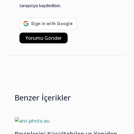
tarayıcıya kaydedilsin.
Benzer İçerikler
Beyinlerini Küçültebilen ve Yeniden