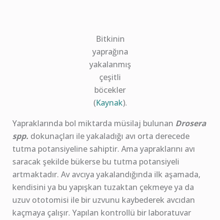
Bitkinin
yaprağına
yakalanmış
çeşitli
böcekler
(
Kaynak
).
Yapraklarında bol miktarda müsilaj bulunan
Drosera
spp.
dokunaçları ile yakaladığı avı orta derecede
tutma potansiyeline sahiptir. Ama yapraklarını avı
saracak şekilde bükerse bu tutma potansiyeli
artmaktadır. Av avcıya yakalandığında ilk aşamada,
kendisini ya bu yapışkan tuzaktan çekmeye ya da
uzuv ototomisi ile bir uzvunu kaybederek avcıdan
kaçmaya çalışır. Yapılan kontrollü bir laboratuvar