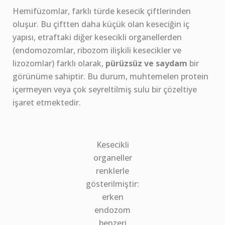
Hemifüzomlar, farklı türde kesecik çiftlerinden
oluşur. Bu çiftten daha küçük olan keseciğin iç
yapısı, etraftaki diğer kesecikli organellerden
(endomozomlar, ribozom ilişkili kesecikler ve
lizozomlar) farklı olarak,
pürüzsüz ve saydam
bir
görünüme sahiptir. Bu durum, muhtemelen protein
içermeyen veya çok seyreltilmiş sulu bir çözeltiye
işaret etmektedir.
Kesecikli
organeller
renklerle
gösterilmiştir:
erken
endozom
benzeri