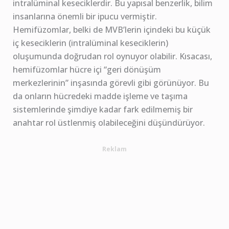
intralüminal keseciklerdir. Bu yapısal benzerlik, bilim
insanlarına önemli bir ipucu vermiştir.
Hemifüzomlar, belki de MVB’lerin içindeki bu küçük
iç keseciklerin (intralüminal keseciklerin)
oluşumunda doğrudan rol oynuyor olabilir. Kısacası,
hemifüzomlar hücre içi “geri dönüşüm
merkezlerinin” inşasında görevli gibi görünüyor. Bu
da onların hücredeki madde işleme ve taşıma
sistemlerinde şimdiye kadar fark edilmemiş bir
anahtar rol üstlenmiş olabileceğini düşündürüyor.
Reklam