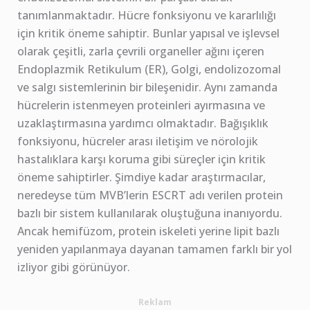
tanımlanmaktadır. Hücre fonksiyonu ve kararlılığı
için kritik öneme sahiptir. Bunlar yapısal ve işlevsel
olarak çeşitli, zarla çevrili organeller ağını içeren
Endoplazmik Retikulum (ER), Golgi, endolizozomal
ve salgı sistemlerinin bir bileşenidir. Aynı zamanda
hücrelerin istenmeyen proteinleri ayırmasına ve
uzaklaştırmasına yardımcı olmaktadır. Bağışıklık
fonksiyonu, hücreler arası iletişim ve nörolojik
hastalıklara karşı koruma gibi süreçler için kritik
öneme sahiptirler. Şimdiye kadar araştırmacılar,
neredeyse tüm MVB’lerin ESCRT adı verilen protein
bazlı bir sistem kullanılarak oluştuğuna inanıyordu.
Ancak hemifüzom, protein iskeleti yerine lipit bazlı
yeniden yapılanmaya dayanan tamamen farklı bir yol
izliyor gibi görünüyor.
Reklam