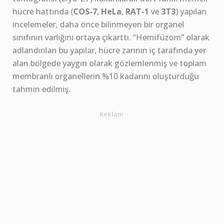
hücre hattında (
COS-7
,
HeLa
,
RAT-1
ve
3T3
) yapılan
incelemeler, daha önce bilinmeyen bir organel
sınıfının varlığını ortaya çıkarttı. “Hemifüzom” olarak
adlandırılan bu yapılar, hücre zarının iç tarafında yer
alan bölgede yaygın olarak gözlemlenmiş ve toplam
membranlı organellerin %10 kadarını oluşturduğu
tahmin edilmiş.
Reklam