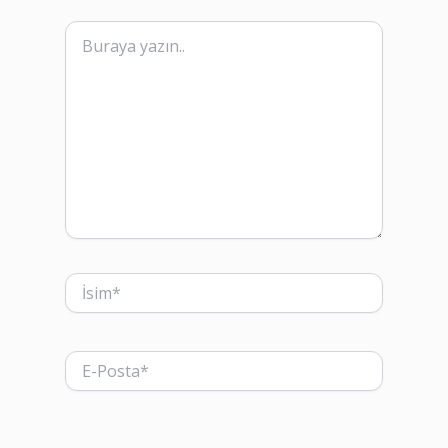
Buraya
yazın..
İsim*
E-
Posta*
Web