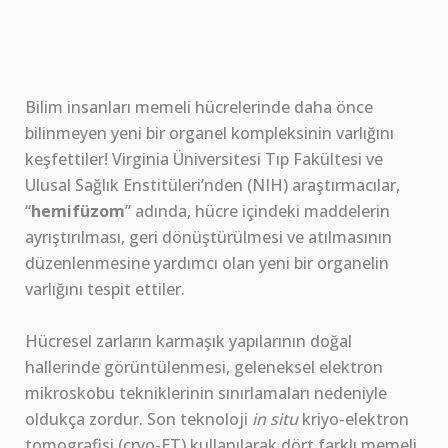
Bilim insanları memeli hücrelerinde daha önce
bilinmeyen yeni bir organel kompleksinin varlığını
keşfettiler! Virginia Üniversitesi Tıp Fakültesi ve
Ulusal Sağlık Enstitüleri’nden (NIH) araştırmacılar,
“
hemifüzom
” adında, hücre içindeki maddelerin
ayrıştırılması, geri dönüştürülmesi ve atılmasının
düzenlenmesine yardımcı olan yeni bir organelin
varlığını tespit ettiler.
Hücresel zarların karmaşık yapılarının doğal
hallerinde görüntülenmesi, geleneksel elektron
mikroskobu tekniklerinin sınırlamaları nedeniyle
oldukça zordur. Son teknoloji
in situ
kriyo-elektron
tomografisi (cryo-ET) kullanılarak dört farklı memeli