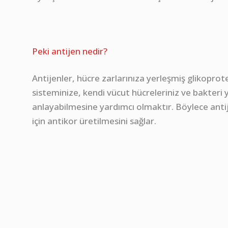
Peki antijen nedir?
Antijenler, hücre zarlarınıza yerleşmiş glikoprotei
sisteminize, kendi vücut hücreleriniz ve bakteri 
anlayabilmesine yardımcı olmaktır. Böylece antij
için antikor üretilmesini sağlar.