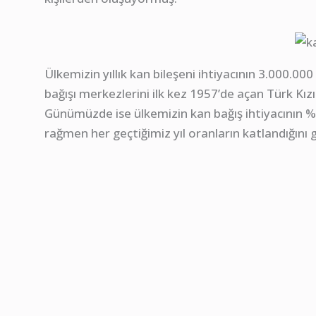
Ülkemizin yıllık kan bileşeni ihtiyacının 3.000.000
bağışı merkezlerini ilk kez 1957’de açan Türk Kızıl
Günümüzde ise ülkemizin kan bağış ihtiyacının %81
rağmen her geçtiğimiz yıl oranların katlandığını