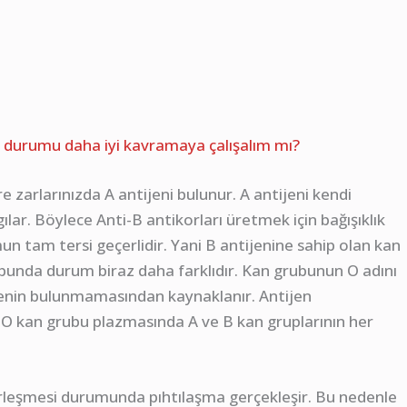
k durumu daha iyi kavramaya çalışalım mı?
e zarlarınızda A antijeni bulunur. A antijeni kendi
lar. Böylece Anti-B antikorları üretmek için bağışıklık
n tam tersi geçerlidir. Yani B antijenine sahip olan kan
bunda durum biraz daha farklıdır. Kan grubunun O adını
jenin bulunmamasından kaynaklanır. Antijen
 O kan grubu plazmasında A ve B kan gruplarının her
birleşmesi durumunda pıhtılaşma gerçekleşir. Bu nedenle