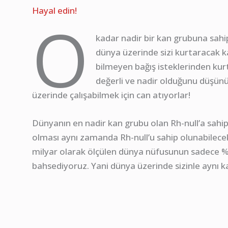
Hayal edin!
O
kadar nadir bir kan grubuna sahip
dünya üzerinde sizi kurtaracak k
bilmeyen bağış isteklerinden kurt
değerli ve nadir olduğunu düşünün!
üzerinde çalışabilmek için can atıyorlar!
Dünyanın en nadir kan grubu olan Rh-null’a sahip 
olması aynı zamanda Rh-null’u sahip olunabilecek
milyar olarak ölçülen dünya nüfusunun sadece 
bahsediyoruz. Yani dünya üzerinde sizinle aynı ka