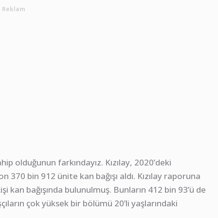
Reklam
ip olduğunun farkındayız. Kızılay, 2020’deki
n 370 bin 912 ünite kan bağışı aldı. Kızılay raporuna
kişi kan bağışında bulunulmuş. Bunların 412 bin 93’ü de
çıların çok yüksek bir bölümü 20’li yaşlarındaki