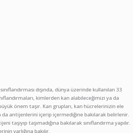
sınıflandırması dışında, dünya üzerinde kullanılan 33
nıflandırmaları, kimlerden kan alabileceğimizi ya da
üyük önem taşır. Kan grupları, kan hücrelerinizin ele
da antijenlerini içerip içermediğine bakılarak belirlenir.
eni taşıyıp taşımadığına bakılarak sınıflandırma yapılır.
rinin varlığına bakılır.