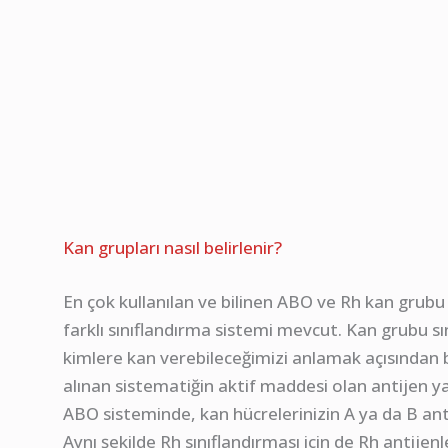
Kan grupları nasıl belirlenir?
En çok kullanılan ve bilinen ABO ve Rh kan grubu 
farklı sınıflandırma sistemi mevcut. Kan grubu sı
kimlere kan verebileceğimizi anlamak açısından b
alınan sistematiğin aktif maddesi olan antijen ya 
ABO sisteminde, kan hücrelerinizin A ya da B antij
Aynı şekilde Rh sınıflandırması için de Rh antijenle