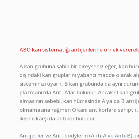
ABO kan sistematiği antijenlerine örnek verere
A kan grubuna sahip bir bireyseniz eğer, kan hücr
dışındaki kan gruplarını yabancı madde olarak algı
sisteminizi uyarır. B kan grubunda da aynı durumu
plazmanızda Anti-A’lar bulunur. Ancak O kan gru
almasının sebebi, kan hücresinde A ya da B anti
olmamasına rağmen O kanı antikorlara sahiptir.
ikisine karşı da antikor bulunur.
Antijenler ve Anti-bodylerin (Anti-A ve Anti-B) 