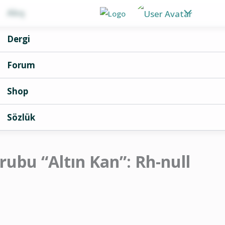
Akış
Dergi
Forum
Shop
Sözlük
ubu “Altın Kan”: Rh-null