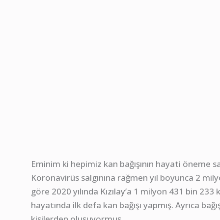
Eminim ki hepimiz kan bağışının hayati öneme sah
Koronavirüs salgınına rağmen yıl boyunca 2 milyo
göre 2020 yılında Kızılay’a 1 milyon 431 bin 233 
hayatında ilk defa kan bağışı yapmış. Ayrıca bağış
kişilerden oluşuyormuş.