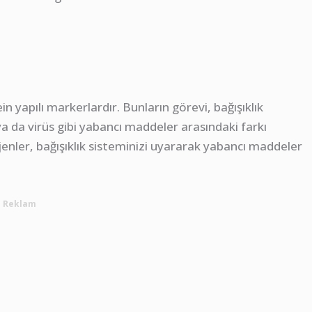
n yapılı markerlardır. Bunların görevi, bağışıklık
ya da virüs gibi yabancı maddeler arasındaki farkı
enler, bağışıklık sisteminizi uyararak yabancı maddeler
Reklam