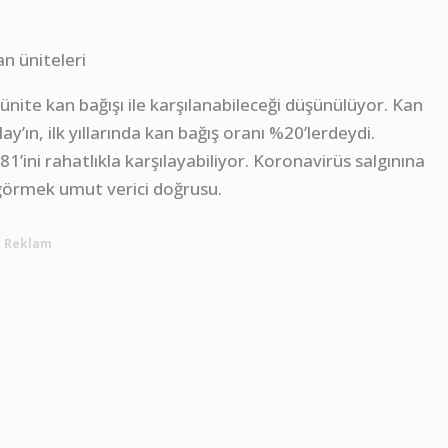
 ünite kan bağışı ile karşılanabileceği düşünülüyor. Kan
ay’ın, ilk yıllarında kan bağış oranı %20’lerdeydi.
’ini rahatlıkla karşılayabiliyor. Koronavirüs salgınına
 görmek umut verici doğrusu.
Reklam