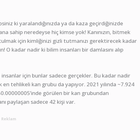
siniz ki yaralandığınızda ya da kaza geçirdiğinizde
ana sahip neredeyse hiç kimse yok! Kanınızın, bitmek
ulmak için kimliğinizi gizli tutmanızı gerektirecek kadar
 O kadar nadir ki bilim insanları bir damlasını alıp
insanlar için bunlar sadece gerçekler. Bu kadar nadir
 en tehlikeli kan grubu da yapıyor. 2021 yılında ~7.924
%0.00000005’inde görülen bir kan grubundan
nı paylaşan sadece 42 kişi var.
Reklam