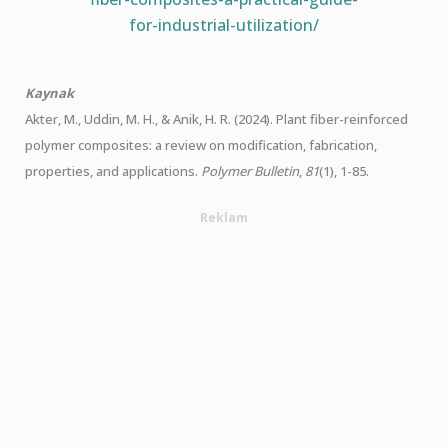
for-industrial-utilization/
Kaynak
Akter, M., Uddin, M. H., & Anik, H. R. (2024). Plant fiber-reinforced
polymer composites: a review on modification, fabrication,
properties, and applications.
Polymer Bulletin
,
81
(1), 1-85.
Reklam