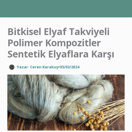
İçeriğe
atla
Bitkisel Elyaf Takviyeli
Polimer Kompozitler
Sentetik Elyaflara Karşı
Yazar: Ceren Karakuş
•
03/02/2024