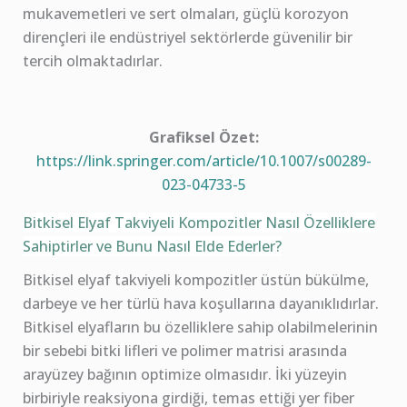
mukavemetleri ve sert olmaları, güçlü korozyon
dirençleri ile endüstriyel sektörlerde güvenilir bir
tercih olmaktadırlar.
Grafiksel Özet:
https://link.springer.com/article/10.1007/s00289-
023-04733-5
Bitkisel Elyaf Takviyeli Kompozitler Nasıl Özelliklere
Sahiptirler ve Bunu Nasıl Elde Ederler?
Bitkisel elyaf takviyeli kompozitler üstün bükülme,
darbeye ve her türlü hava koşullarına dayanıklıdırlar.
Bitkisel elyafların bu özelliklere sahip olabilmelerinin
bir sebebi bitki lifleri ve polimer matrisi arasında
arayüzey bağının optimize olmasıdır. İki yüzeyin
birbiriyle reaksiyona girdiği, temas ettiği yer fiber