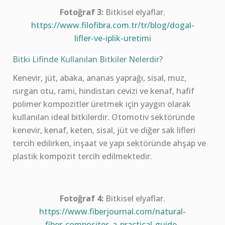
Fotoğraf 3:
Bitkisel elyaflar.
https://www.filofibra.com.tr/tr/blog/dogal-
lifler-ve-iplik-uretimi
Bitki Lifinde Kullanılan Bitkiler Nelerdir?
Kenevir, jüt, abaka, ananas yaprağı, sisal, muz,
ısırgan otu, rami, hindistan cevizi ve kenaf, hafif
polimer kompozitler üretmek için yaygın olarak
kullanılan ideal bitkilerdir. Otomotiv sektöründe
kenevir, kenaf, keten, sisal, jüt ve diğer sak lifleri
tercih edilirken, inşaat ve yapı sektöründe ahşap ve
plastik kompozit tercih edilmektedir.
Fotoğraf 4:
Bitkisel elyaflar.
https://www.fiberjournal.com/natural-
fiber-composites-a-practical-guide-