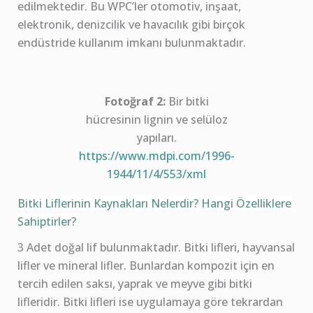
edilmektedir. Bu WPC’ler otomotiv, inşaat,
elektronik, denizcilik ve havacılık gibi birçok
endüstride kullanım imkanı bulunmaktadır.
Fotoğraf 2:
Bir bitki
hücresinin lignin ve selüloz
yapıları.
https://www.mdpi.com/1996-
1944/11/4/553/xml
Bitki Liflerinin Kaynakları Nelerdir? Hangi Özelliklere
Sahiptirler?
3 Adet doğal lif bulunmaktadır. Bitki lifleri, hayvansal
lifler ve mineral lifler. Bunlardan kompozit için en
tercih edilen saksı, yaprak ve meyve gibi bitki
lifleridir. Bitki lifleri ise uygulamaya göre tekrardan