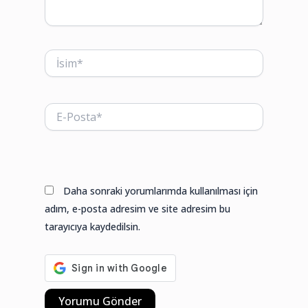
İsim*
E-
Posta*
Web
sitesi
Daha sonraki yorumlarımda kullanılması için
adım, e-posta adresim ve site adresim bu
tarayıcıya kaydedilsin.