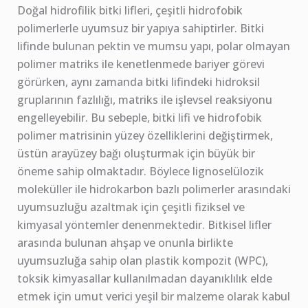
Doğal hidrofilik bitki lifleri, çeşitli hidrofobik
polimerlerle uyumsuz bir yapıya sahiptirler. Bitki
lifinde bulunan pektin ve mumsu yapı, polar olmayan
polimer matriks ile kenetlenmede bariyer görevi
görürken, aynı zamanda bitki lifindeki hidroksil
gruplarının fazlılığı, matriks ile işlevsel reaksiyonu
engelleyebilir. Bu sebeple, bitki lifi ve hidrofobik
polimer matrisinin yüzey özelliklerini değiştirmek,
üstün arayüzey bağı oluşturmak için büyük bir
öneme sahip olmaktadır. Böylece lignoselülozik
moleküller ile hidrokarbon bazlı polimerler arasındaki
uyumsuzluğu azaltmak için çeşitli fiziksel ve
kimyasal yöntemler denenmektedir. Bitkisel lifler
arasında bulunan ahşap ve onunla birlikte
uyumsuzluğa sahip olan plastik kompozit (WPC),
toksik kimyasallar kullanılmadan dayanıklılık elde
etmek için umut verici yeşil bir malzeme olarak kabul