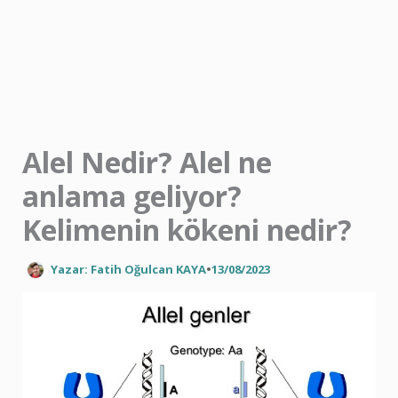
İçeriğe
atla
Alel Nedir? Alel ne
anlama geliyor?
Kelimenin kökeni nedir?
Yazar: Fatih Oğulcan KAYA
•
13/08/2023