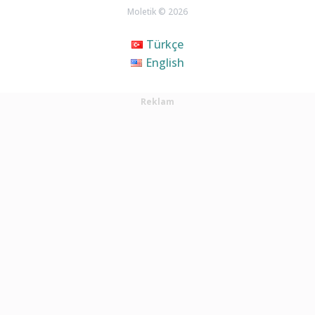
Moletik © 2026
Türkçe
English
Reklam