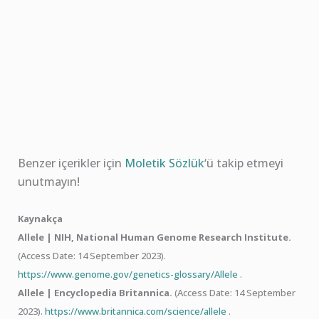
Benzer içerikler için
Moletik Sözlük
‘ü takip etmeyi
unutmayın!
Kaynakça
Allele | NIH, National Human Genome Research Institute.
(Access Date: 14 September 2023).
https://www.genome.gov/genetics-glossary/Allele
.
Allele | Encyclopedia Britannica.
(Access Date: 14 September
2023).
https://www.britannica.com/science/allele
.