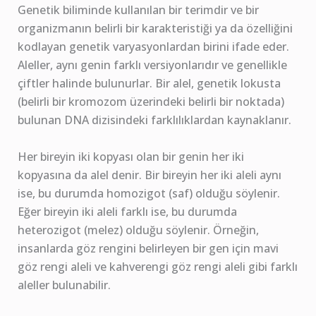
Genetik biliminde kullanılan bir terimdir ve bir
organizmanın belirli bir karakteristiği ya da özelliğini
kodlayan genetik varyasyonlardan birini ifade eder.
Aleller, aynı genin farklı versiyonlarıdır ve genellikle
çiftler halinde bulunurlar. Bir alel, genetik lokusta
(belirli bir kromozom üzerindeki belirli bir noktada)
bulunan DNA dizisindeki farklılıklardan kaynaklanır.
Her bireyin iki kopyası olan bir genin her iki
kopyasına da alel denir. Bir bireyin her iki aleli aynı
ise, bu durumda homozigot (saf) olduğu söylenir.
Eğer bireyin iki aleli farklı ise, bu durumda
heterozigot (melez) olduğu söylenir. Örneğin,
insanlarda göz rengini belirleyen bir gen için mavi
göz rengi aleli ve kahverengi göz rengi aleli gibi farklı
aleller bulunabilir.