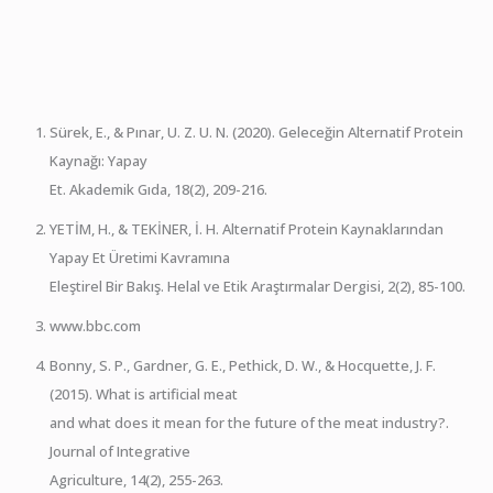
Sürek, E., & Pınar, U. Z. U. N. (2020). Geleceğin Alternatif Protein
Kaynağı: Yapay
Et. Akademik Gıda, 18(2), 209-216.
YETİM, H., & TEKİNER, İ. H. Alternatif Protein Kaynaklarından
Yapay Et Üretimi Kavramına
Eleştirel Bir Bakış. Helal ve Etik Araştırmalar Dergisi, 2(2), 85-100.
www.bbc.com
Bonny, S. P., Gardner, G. E., Pethick, D. W., & Hocquette, J. F.
(2015). What is artificial meat
and what does it mean for the future of the meat industry?.
Journal of Integrative
Agriculture, 14(2), 255-263.