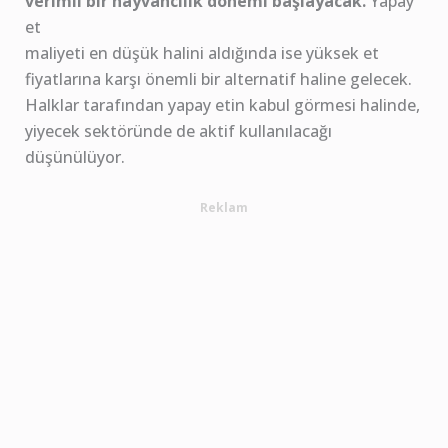
verimli bir hayvancılık dönemi başlayacak.
Yapay
et
maliyeti en düşük halini aldığında ise yüksek et
fiyatlarına karşı önemli bir alternatif haline gelecek.
Halklar tarafından yapay etin kabul görmesi halinde,
yiyecek sektöründe de aktif kullanılacağı
düşünülüyor.
Reklam