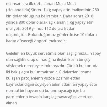
eti insanlara ilk defa sunan Mosa Meat
(Hollanda’da) Şirketi 1 kg yapay etin maliyetinin 280
bin dolar olduğunu belirtmiştir. Daha sonra 2018
yılında 800 dolar olarak açıklanan 1 kg yapay etin
maliyeti, 2019 yılında 112 dolara kadar
düşmüştür. Bulunduğumuz günlerde ise 10 dolara
kadar düşeceği öngörülmektedir.
Gelelim en büyük servetimiz olan sağlığımıza… Yapay
etin sağlıklı olup olmadığına ilişkin kesin bir şey
söylemek neredeyse imkansızdır. Çünkü bu konuda
iki bakış açısı bulunmaktadır. Gıdalardan insana
bulaşan patojenlerin yüzde 22’sinin etten
kaynaklandığını söyleyen bilim adamları yapay ette
normal bir hayvan eti bulunmayacağı için bu
patojenlerin insanla karşılaşmayacağını ve etten
alınan