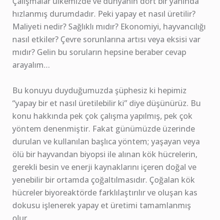
Çalışmalar ülkemizde ve dünyanın dört bir yanında
hızlanmış durumdadır. Peki yapay et nasıl üretilir?
Maliyeti nedir? Sağlıklı mıdır? Ekonomiyi, hayvancılığı
nasıl etkiler? Çevre sorunlarına artısı veya eksisi var
mıdır? Gelin bu soruların hepsine beraber cevap
arayalım…
Bu konuyu duyduğumuzda şüphesiz ki hepimiz
“yapay bir et nasıl üretilebilir ki” diye düşünürüz. Bu
konu hakkında pek çok çalışma yapılmış, pek çok
yöntem denenmiştir. Fakat günümüzde üzerinde
durulan ve kullanılan başlıca yöntem; yaşayan veya
ölü bir hayvandan biyopsi ile alınan kök hücrelerin,
gerekli besin ve enerji kaynaklarını içeren doğal ve
yenebilir bir ortamda çoğaltılmasıdır. Çoğalan kök
hücreler biyoreaktörde farklılaştırılır ve oluşan kas
dokusu işlenerek yapay et üretimi tamamlanmış
olur.