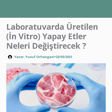
İçeriğe
atla
Laboratuvarda Üretilen
(İn Vitro) Yapay Etler
Neleri Değiştirecek ?
Yazar: Yusuf Orhangazi
•
25/03/2021