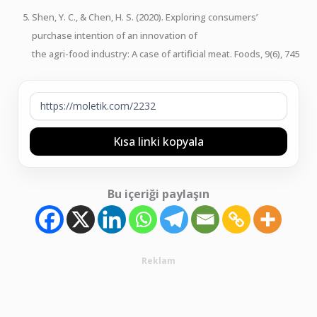
Shen, Y. C., & Chen, H. S. (2020). Exploring consumers’
purchase intention of an innovation of
the agri-food industry: A case of artificial meat. Foods, 9(6), 745
Kısa linki kopyala
Bu içeriği paylaşın
Reklam