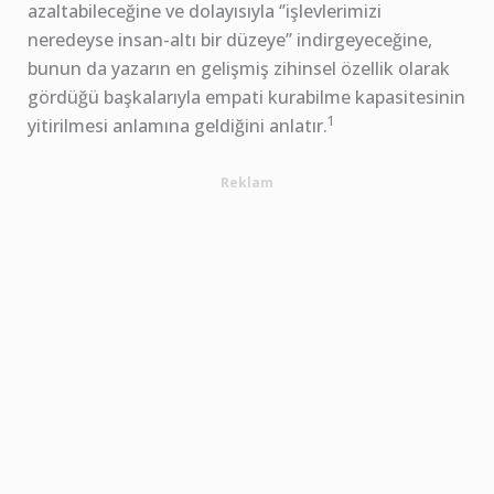
azaltabileceğine ve dolayısıyla ‘’işlevlerimizi
neredeyse insan-altı bir düzeye’’ indirgeyeceğine,
bunun da yazarın en gelişmiş zihinsel özellik olarak
gördüğü başkalarıyla empati kurabilme kapasitesinin
1
yitirilmesi anlamına geldiğini anlatır.
Reklam