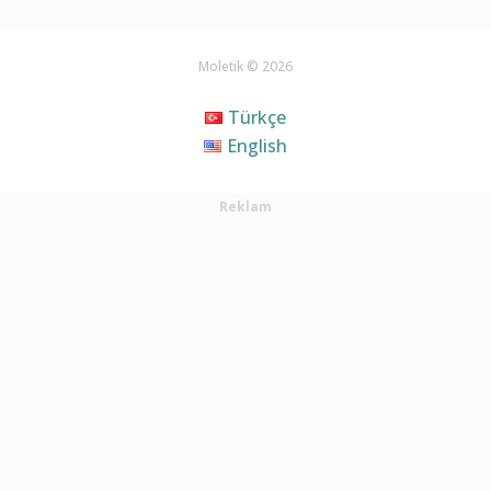
Moletik © 2026
Türkçe
English
Reklam