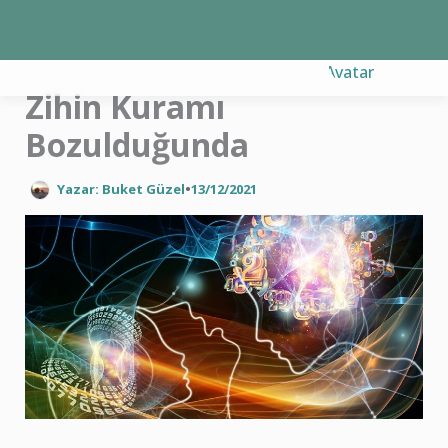
İçeriğe
atla
Zihin Kuramı
Bozulduğunda
Yazar: Buket Güzel
•
13/12/2021