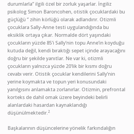
durumlarla’’ ilgili özel bir zorluk yaşarlar. İngiliz
psikolog Simon Baroncohen, otistik çocuklardaki bu
güçlüğü ‘’ zihin körlüğü olarak adlandırır. Otizmli
çocuklara Sally-Anne testi uygulandığında bu
eksiklik ortaya çıkar. Normalde dört yaşındaki
çocukların yüzde 85’i Sally’nin topu Anne’in koyduğu
kutuda değil, kendi bıraktığı sepet içinde arayacağını
doğru bir şekilde yanıtlar. Ne var ki, otizmli
çocukların yalnızca yüzde 20’lik bir kısmı doğru
cevabı verir. Otistik çocuklar kendilerini Sally’nin
yerine koymakta ve topun yeri konusundaki
yanılgısını anlamakta zorlanırlar. Otizmin, prefrontal
korteks de dahil omak üzere beyindeki belirli
alanlardaki hasardan kaynaklandığı
2
düşünülmektedir.
Başkalarının düşüncelerine yönelik farkındalığın