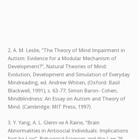
2. A. M. Leslie, ‘’The Theory of Mind Impairment in
Autism: Evidence for a Modular Mechanism of
Development?’’, Natural Theories of Mind:
Evolution, Development and Simulation of Everyday
Mindreading, ed. Andrew Whiten, (Oxford: Basil
Blackwell, 1991), s. 63-77; Simon Baron- Cohen,
Mindblindness: An Essay on Autism and Theory of
Mind. (Cambridge: MIT Press, 1997)
3. Y. Yang, A. L. Glenn ve A Raine, ‘’Brain
Abnormalities in Antisocial Individuals: Implications
fort he Law’’, Behavioral Sciences and the Law 26,