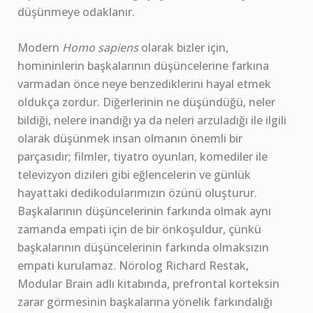
düşünmeye odaklanır.
Modern
Homo sapiens
olarak bizler için,
homininlerin başkalarının düşüncelerine farkına
varmadan önce neye benzediklerini hayal etmek
oldukça zordur. Diğerlerinin ne düşündüğü, neler
bildiği, nelere inandığı ya da neleri arzuladığı ile ilgili
olarak düşünmek insan olmanın önemli bir
parçasıdır; filmler, tiyatro oyunları, komediler ile
televizyon dizileri gibi eğlencelerin ve günlük
hayattaki dedikodularımızın özünü oluşturur.
Başkalarının düşüncelerinin farkında olmak aynı
zamanda empati için de bir önkoşuldur, çünkü
başkalarının düşüncelerinin farkında olmaksızın
empati kurulamaz. Nörolog Richard Restak,
Modular Brain adlı kitabında, prefrontal korteksin
zarar görmesinin başkalarına yönelik farkındalığı