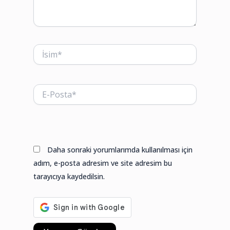
İsim*
E-
Posta*
Web
sitesi
Daha sonraki yorumlarımda kullanılması için
adım, e-posta adresim ve site adresim bu
tarayıcıya kaydedilsin.