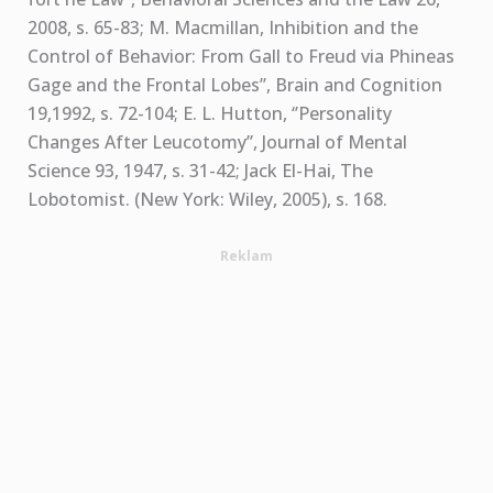
2008, s. 65-83; M. Macmillan, Inhibition and the
Control of Behavior: From Gall to Freud via Phineas
Gage and the Frontal Lobes’’, Brain and Cognition
19,1992, s. 72-104; E. L. Hutton, ‘’Personality
Changes After Leucotomy’’, Journal of Mental
Science 93, 1947, s. 31-42; Jack El-Hai, The
Lobotomist. (New York: Wiley, 2005), s. 168.
Reklam