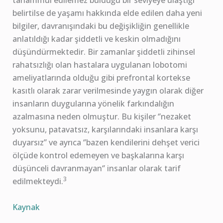
tahammül edilemez bulduğu bir seviyeye ulaştığı
belirtilse de yaşamı hakkında elde edilen daha yeni
bilgiler, davranışındaki bu değişikliğin genellikle
anlatıldığı kadar şiddetli ve keskin olmadığını
düşündürmektedir. Bir zamanlar şiddetli zihinsel
rahatsızlığı olan hastalara uygulanan lobotomi
ameliyatlarında olduğu gibi prefrontal kortekse
kasıtlı olarak zarar verilmesinde yaygın olarak diğer
insanların duygularına yönelik farkındalığın
azalmasına neden olmuştur. Bu kişiler ‘’nezaket
yoksunu, patavatsız, karşılarındaki insanlara karşı
duyarsız’’ ve ayrıca ‘’bazen kendilerini dehşet verici
ölçüde kontrol edemeyen ve başkalarına karşı
düşünceli davranmayan‘’ insanlar olarak tarif
3
edilmekteydi.
Kaynak