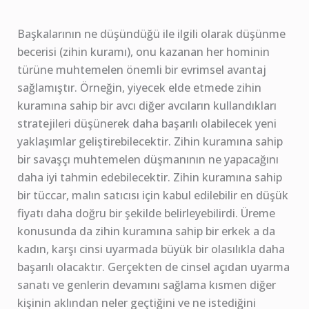
Başkalarının ne düşündüğü ile ilgili olarak düşünme
becerisi (zihin kuramı), onu kazanan her hominin
türüne muhtemelen önemli bir evrimsel avantaj
sağlamıştır. Örneğin, yiyecek elde etmede zihin
kuramına sahip bir avcı diğer avcıların kullandıkları
stratejileri düşünerek daha başarılı olabilecek yeni
yaklaşımlar geliştirebilecektir. Zihin kuramına sahip
bir savaşçı muhtemelen düşmanının ne yapacağını
daha iyi tahmin edebilecektir. Zihin kuramına sahip
bir tüccar, malın satıcısı için kabul edilebilir en düşük
fiyatı daha doğru bir şekilde belirleyebilirdi. Üreme
konusunda da zihin kuramına sahip bir erkek a da
kadın, karşı cinsi uyarmada büyük bir olasılıkla daha
başarılı olacaktır. Gerçekten de cinsel açıdan uyarma
sanatı ve genlerin devamını sağlama kısmen diğer
kişinin aklından neler geçtiğini ve ne istediğini