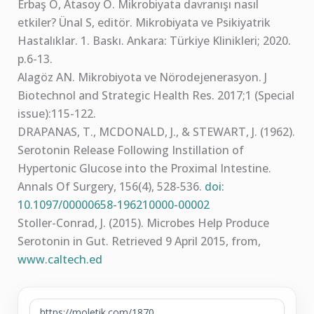
Erbaş O, Atasoy Ö. Mikrobiyata davranışı nasıl
etkiler? Ünal S, editör. Mikrobiyata ve Psikiyatrik
Hastalıklar. 1. Baskı. Ankara: Türkiye Klinikleri; 2020.
p.6-13.
Alagöz AN. Mikrobiyota ve Nörodejenerasyon. J
Biotechnol and Strategic Health Res. 2017;1 (Special
issue):115-122.
DRAPANAS, T., MCDONALD, J., & STEWART, J. (1962).
Serotonin Release Following Instillation of
Hypertonic Glucose into the Proximal Intestine.
Annals Of Surgery, 156(4), 528-536.
doi:
10.1097/00000658-196210000-00002
Stoller-Conrad, J. (2015). Microbes Help Produce
Serotonin in Gut. Retrieved 9 April 2015, from,
www.caltech.ed