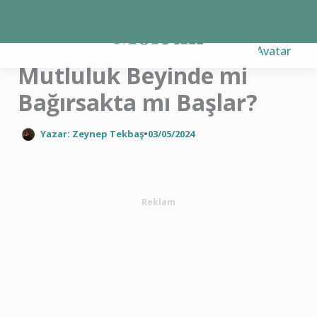
İçeriğe
atla
Mutluluk Beyinde mi
Bağırsakta mı Başlar?
Yazar: Zeynep Tekbaş
•
03/05/2024
Reklam