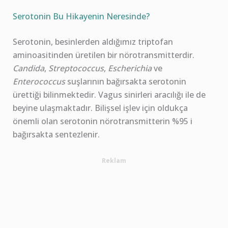
Serotonin Bu Hikayenin Neresinde?
Serotonin, besinlerden aldığımız triptofan
aminoasitinden üretilen bir nörotransmitterdir.
Candida
,
Streptococcus
,
Escherichia
ve
Enterococcus
suşlarının bağırsakta serotonin
ürettiği bilinmektedir. Vagus sinirleri aracılığı ile de
beyine ulaşmaktadır. Bilişsel işlev için oldukça
önemli olan serotonin nörotransmitterin %95 i
bağırsakta sentezlenir.
Reklam