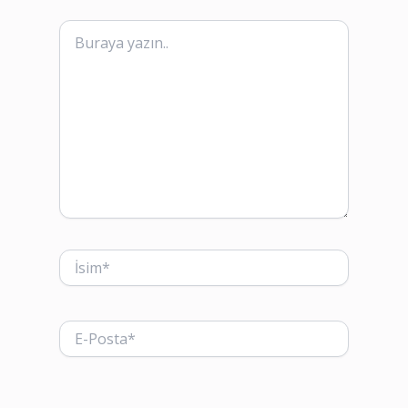
Buraya
yazın..
İsim*
E-
Posta*
Web