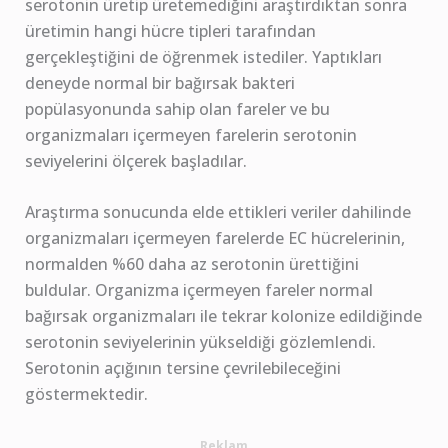
serotonin üretip üretemediğini araştırdıktan sonra
üretimin hangi hücre tipleri tarafından
gerçekleştiğini de öğrenmek istediler. Yaptıkları
deneyde normal bir bağırsak bakteri
popülasyonunda sahip olan fareler ve bu
organizmaları içermeyen farelerin serotonin
seviyelerini ölçerek başladılar.
Araştırma sonucunda elde ettikleri veriler dahilinde
organizmaları içermeyen farelerde EC hücrelerinin,
normalden %60 daha az serotonin ürettiğini
buldular. Organizma içermeyen fareler normal
bağırsak organizmaları ile tekrar kolonize edildiğinde
serotonin seviyelerinin yükseldiği gözlemlendi.
Serotonin açığının tersine çevrilebileceğini
göstermektedir.
Reklam