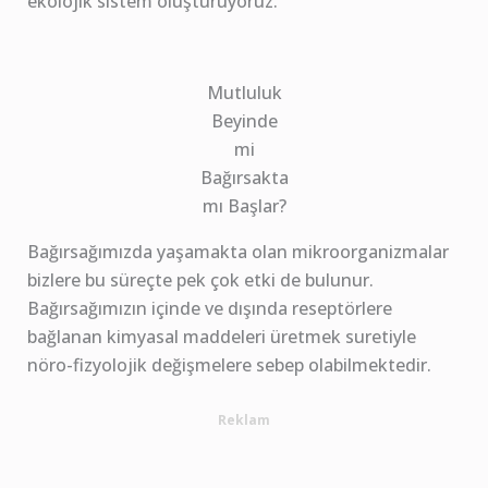
ekolojik sistem oluşturuyoruz.
Mutluluk
Beyinde
mi
Bağırsakta
mı Başlar?
Bağırsağımızda yaşamakta olan mikroorganizmalar
bizlere bu süreçte pek çok etki de bulunur.
Bağırsağımızın içinde ve dışında reseptörlere
bağlanan kimyasal maddeleri üretmek suretiyle
nöro-fizyolojik değişmelere sebep olabilmektedir.
Reklam