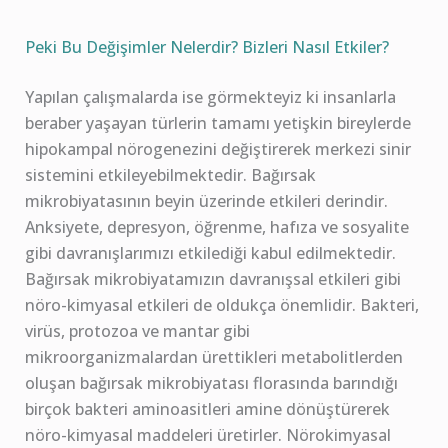
Peki Bu Değişimler Nelerdir? Bizleri Nasıl Etkiler?
Yapılan çalışmalarda ise görmekteyiz ki insanlarla
beraber yaşayan türlerin tamamı yetişkin bireylerde
hipokampal nörogenezini değiştirerek merkezi sinir
sistemini etkileyebilmektedir. Bağırsak
mikrobiyatasının beyin üzerinde etkileri derindir.
Anksiyete, depresyon, öğrenme, hafıza ve sosyalite
gibi davranışlarımızı etkilediği kabul edilmektedir.
Bağırsak mikrobiyatamızın davranışsal etkileri gibi
nöro-kimyasal etkileri de oldukça önemlidir. Bakteri,
virüs, protozoa ve mantar gibi
mikroorganizmalardan ürettikleri metabolitlerden
oluşan bağırsak mikrobiyatası florasında barındığı
birçok bakteri aminoasitleri amine dönüştürerek
nöro-kimyasal maddeleri üretirler. Nörokimyasal