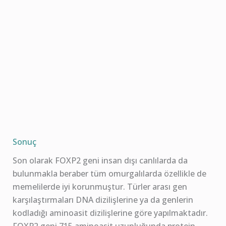
Sonuç
Son olarak FOXP2 geni insan dışı canlılarda da
bulunmakla beraber tüm omurgalılarda özellikle de
memelilerde iyi korunmuştur. Türler arası gen
karşılaştırmaları DNA dizilişlerine ya da genlerin
kodladığı aminoasit dizilişlerine göre yapılmaktadır.
FOXP2 geni 715 aminoasit uzunluğunda protein