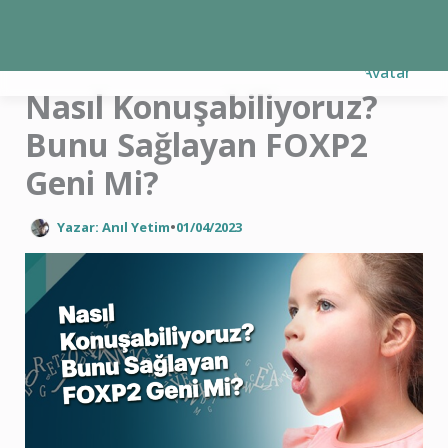
İçeriğe
atla
Nasıl Konuşabiliyoruz?
Bunu Sağlayan FOXP2
Geni Mi?
Yazar: Anıl Yetim
•
01/04/2023