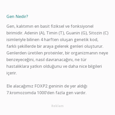
Gen Nedir?
Gen, kalıtımın en basit fiziksel ve fonksiyonel
birimidir. Adenin (A), Timin (T), Guanin (G), Sitozin (C)
isimleriyle bilinen 4 harften oluşan genetik kod,
farklı şekillerde bir araya gelerek genleri oluşturur.
Genlerden üretilen proteinler, bir organizmanın neye
benzeyeceğini, nasıl davranacağını, ne tür
hastalıklara yatkın olduğunu ve daha nice bilgileri
içerir.
Ele alacağımız FOXP2 geninin de yer aldığı
7.kromozomda 1000’den fazla gen vardır.
Reklam