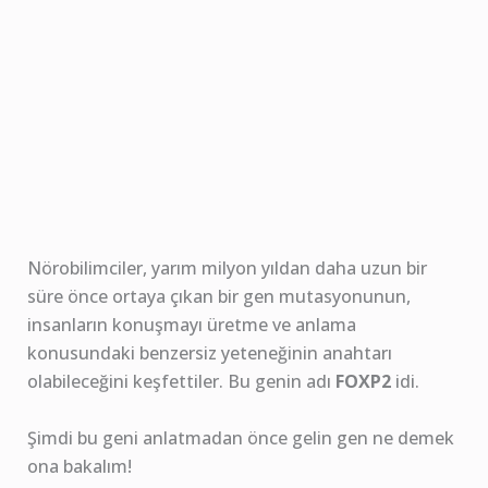
Nörobilimciler, yarım milyon yıldan daha uzun bir
süre önce ortaya çıkan bir gen mutasyonunun,
insanların konuşmayı üretme ve anlama
konusundaki benzersiz yeteneğinin anahtarı
olabileceğini keşfettiler. Bu genin adı
FOXP2
idi.
Şimdi bu geni anlatmadan önce gelin gen ne demek
ona bakalım!