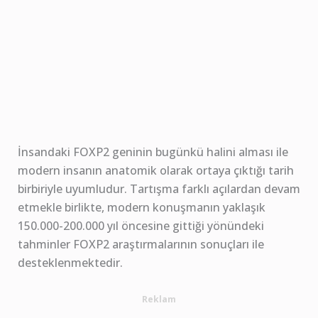
İnsandaki FOXP2 geninin bugünkü halini alması ile
modern insanın anatomik olarak ortaya çıktığı tarih
birbiriyle uyumludur. Tartışma farklı açılardan devam
etmekle birlikte, modern konuşmanın yaklaşık
150.000-200.000 yıl öncesine gittiği yönündeki
tahminler FOXP2 araştırmalarının sonuçları ile
desteklenmektedir.
Reklam