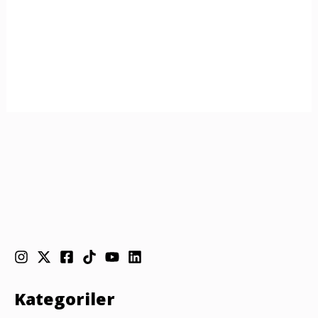
Kategoriler