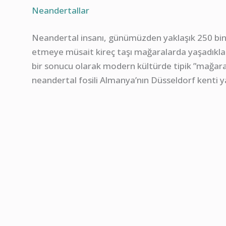
Neandertallar
Neandertal insanı, günümüzden yaklaşık 250 bin i
etmeye müsait kireç taşı mağaralarda yaşadıkları
bir sonucu olarak modern kültürde tipik ”mağara 
neandertal fosili Almanya’nın Düsseldorf kenti 