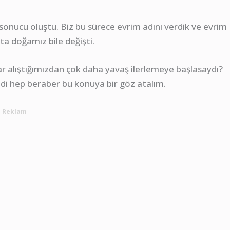
 sonucu oluştu. Biz bu sürece evrim adını verdik ve evrim
ta doğamız bile değişti.
r alıştığımızdan çok daha yavaş ilerlemeye başlasaydı?
i hep beraber bu konuya bir göz atalım.
Reklam