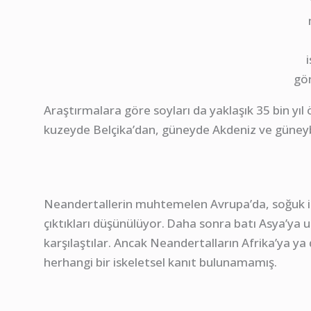
i
gö
Araştırmalara göre soyları da yaklaşık 35 bin yıl
kuzeyde Belçika’dan, güneyde Akdeniz ve güneyba
Neandertallerin muhtemelen Avrupa’da, soğuk i
çıktıkları düşünülüyor.
Daha sonra batı Asya’ya 
karşılaştılar. Ancak Neandertalların Afrika’ya y
herhangi bir iskeletsel kanıt bulunamamış.