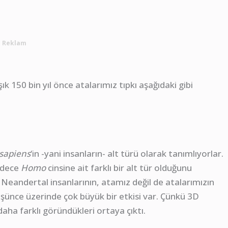
Reklam
k 150 bin yıl önce atalarımız tıpkı aşağıdaki gibi
sapiens
‘in -yani insanların- alt türü olarak tanımlıyorlar.
adece
Homo
cinsine ait farklı bir alt tür olduğunu
Neandertal insanlarının, atamız değil de atalarımızın
üşünce üzerinde çok büyük bir etkisi var. Çünkü 3D
ha farklı göründükleri ortaya çıktı.