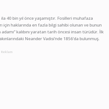
la 40 bin yıl önce yaşamıştır. Fosilleri muhafaza
 için haklarında en fazla bilgi sahibi olunan ve bunun
adamı” kalıbını yaratan tarih öncesi insan türüdür. İlk
yakınlarındaki Neander Vadisi’nde 1856’da bulunmuş.
Reklam