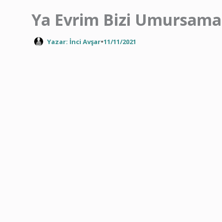
Ya Evrim Bizi Umursama
Yazar: İnci Avşar
•
11/11/2021