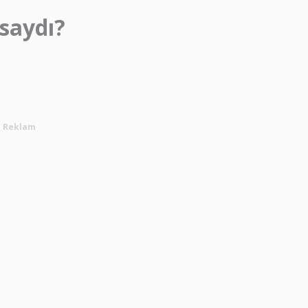
saydı?
Reklam