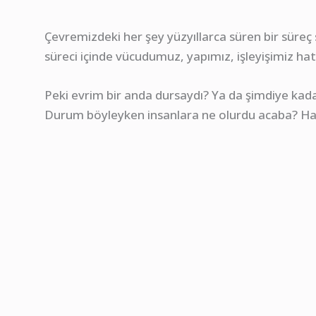
Çevremizdeki her şey yüzyıllarca süren bir süreç
süreci içinde vücudumuz, yapımız, işleyişimiz hat
Peki evrim bir anda dursaydı? Ya da şimdiye kada
Durum böyleyken insanlara ne olurdu acaba? Had