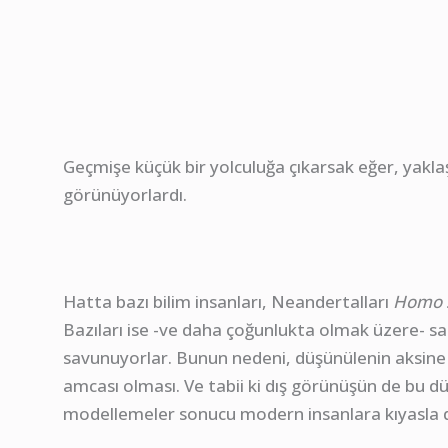
Geçmişe küçük bir yolculuğa çıkarsak eğer, yaklaşı
görünüyorlardı.
Hatta bazı bilim insanları, Neandertalları
Homo 
Bazıları ise -ve daha çoğunlukta olmak üzere- s
savunuyorlar. Bunun nedeni, düşünülenin aksine 
amcası olması. Ve tabii ki dış görünüşün de bu d
modellemeler sonucu modern insanlara kıyasla da