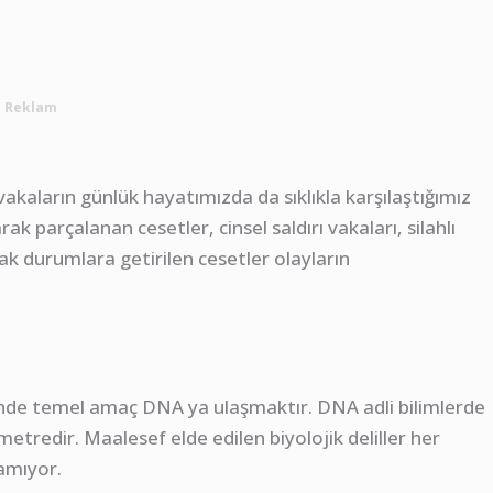
Reklam
kaların günlük hayatımızda da sıklıkla karşılaştığımız
 parçalanan cesetler, cinsel saldırı vakaları, silahlı
cak durumlara getirilen cesetler olayların
sinde temel amaç DNA ya ulaşmaktır. DNA adli bilimlerde
metredir. Maalesef elde edilen biyolojik deliller her
amıyor.