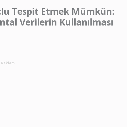
uçlu Tespit Etmek Mümkün:
ntal Verilerin Kullanılması
Reklam