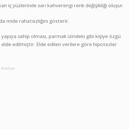
an iç yüzlerinde sarı kahverengi renk değişikliği oluşur.
 da mide rahatsızlığını gösterir.
apıya sahip olması, parmak izindeki gibi kişiye özgü
lde edilmiştir. Elde edilen verilere göre hipotezler
Reklam