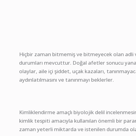
Hiçbir zaman bitmemiş ve bitmeyecek olan adli va
durumları mevcuttur. Doğal afetler sonucu yanarak
olaylar, aile içi şiddet, uçak kazaları, tanınmaya
aydınlatılmasını ve tanınmayı beklerler.
Kimliklendirme amaçlı biyolojik delil incelenme
kimlik tespiti amacıyla kullanılan önemli bir para
zaman yeterli miktarda ve istenilen durumda ol