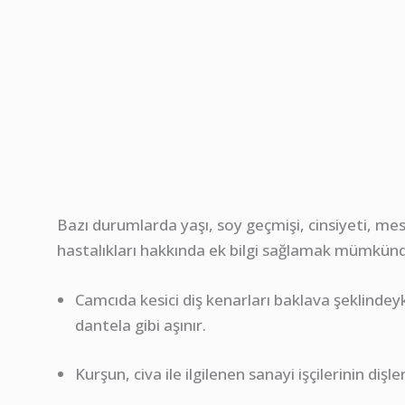
Bazı durumlarda yaşı, soy geçmişi, cinsiyeti, mesl
hastalıkları hakkında ek bilgi sağlamak mümkünd
Camcıda kesici diş kenarları baklava şeklindeyk
dantela gibi aşınır.
Kurşun, civa ile ilgilenen sanayi işçilerinin diş