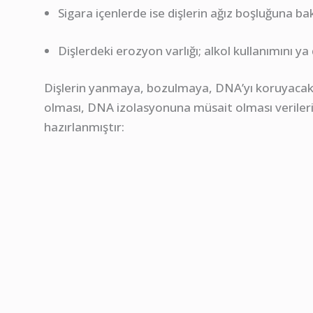
Sigara içenlerde ise dişlerin ağız boşluğuna bak
Dişlerdeki erozyon varlığı; alkol kullanımını ya
Dişlerin yanmaya, bozulmaya, DNA’yı koruyacak y
olması, DNA izolasyonuna müsait olması verileri e
hazırlanmıştır: