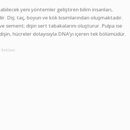
bilecek yeni yöntemler geliştiren bilim insanları,
rdir. Diş; taç, boyun ve kök kısımlarından oluşmaktadır.
e sement; dişin sert tabakalarını oluşturur. Pulpa ise
şin, hücreler dolayısıyla DNA’yı içeren tek bölümüdür.
Reklam