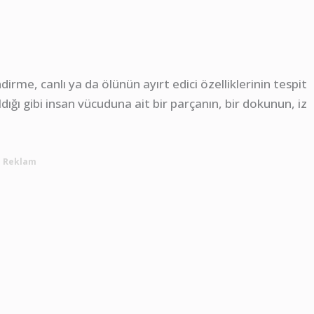
irme, canlı ya da ölünün ayırt edici özelliklerinin tespit
dığı gibi insan vücuduna ait bir parçanın, bir dokunun, iz
Reklam