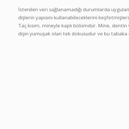
İstenilen veri sağlanamadığı durumlarda uygulana
dişlerin yapısını kullanabileceklerini keşfetmişle
Taç kısım, mineyle kaplı bölümdür. Mine, dentin v
dişin yumuşak olan tek dokusudur ve bu tabaka di