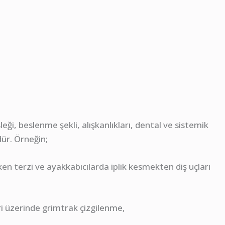
eği, beslenme şekli, alışkanlıkları, dental ve sistemik
ür. Örneğin;
en terzi ve ayakkabıcılarda iplik kesmekten diş uçları
leri üzerinde grimtrak çizgilenme,