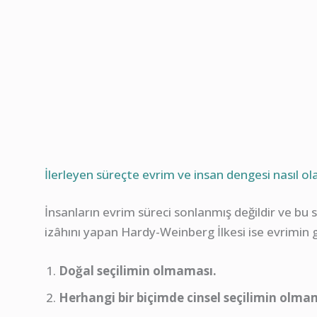
İlerleyen süreçte evrim ve insan dengesi nasıl ola
İnsanların evrim süreci sonlanmış değildir ve bu s
izâhını yapan Hardy-Weinberg İlkesi ise evrimin
Doğal seçilimin olmaması.
Herhangi bir biçimde cinsel seçilimin olma