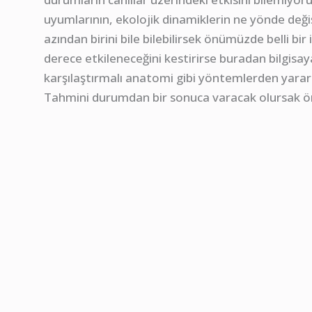
uyumlarının, ekolojik dinamiklerin ne yönde de
azından birini bile bilebilirsek önümüzde belli bir
derece etkileneceğini kestirirse buradan bilgis
karşılaştırmalı anatomi gibi yöntemlerden yararlan
Tahmini durumdan bir sonuca varacak olursak 