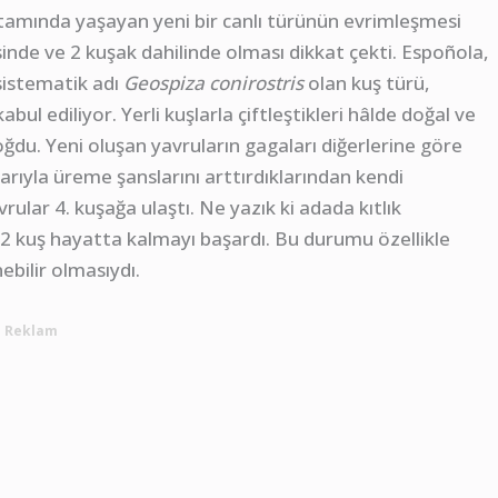
rtamında yaşayan yeni bir canlı türünün evrimleşmesi
isinde ve 2 kuşak dahilinde olması dikkat çekti. Espoñola,
sistematik adı
Geospiza conirostris
olan kuş türü,
ul ediliyor. Yerli kuşlarla çiftleştikleri hâlde doğal ve
ğdu. Yeni oluşan yavruların gagaları diğerlerine göre
larıyla üreme şanslarını arttırdıklarından kendi
rular 4. kuşağa ulaştı. Ne yazık ki adada kıtlık
2 kuş hayatta kalmayı başardı. Bu durumu özellikle
ebilir olmasıydı.
Reklam