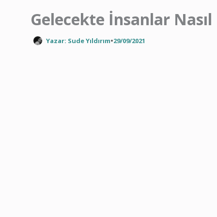
Gelecekte İnsanlar Nasıl
Yazar: Sude Yıldırım
•
29/09/2021