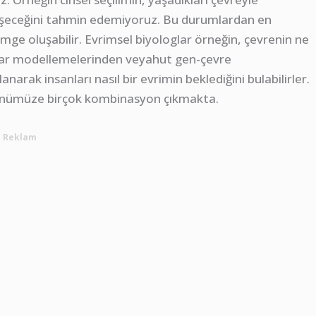
ğişeceğini tahmin edemiyoruz. Bu durumlardan en
 imge oluşabilir. Evrimsel biyologlar örneğin, çevrenin ne
ayar modellemelerinden veyahut gen-çevre
arak insanları nasıl bir evrimin beklediğini bulabilirler.
önümüze birçok kombinasyon çıkmakta.
Reklam