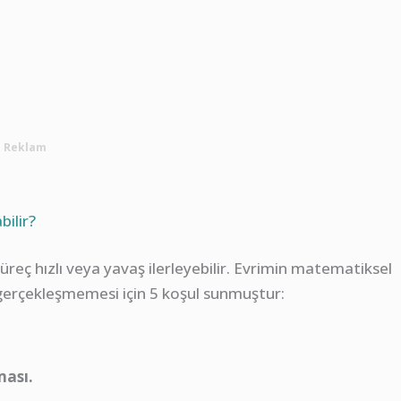
Reklam
bilir?
üreç hızlı veya yavaş ilerleyebilir. Evrimin matematiksel
 gerçekleşmemesi için 5 koşul sunmuştur:
ması.