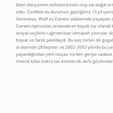
Bilim dünyasının nefesini kesen olay ise doğal o
oldu. Özellikle bu durumun geçtiğimiz 15 yıl içer
Genovesa, Wolf ev Darwin adalarında yaşayan; 
Darwin ispinozları arasında en büyük tür olarak kab
sosyal seçilime rağmen kısır olmayan yavrular do
büyük ve farklı şekildeydi. Bu kuş türleri de gaga
aralarında çiftleştiler ve 2002-2003 yılında bu yav
yaşandığından yeni oluşan türden geriye sadece 
önemli kılan nokta ise evrimin ilk defa gözlemlen