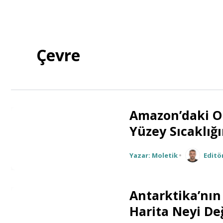
Çevre
Amazon’daki O
Yüzey Sıcaklığı
Yazar: Moletik
•
Editö
Antarktika’nın 
Harita Neyi Değ