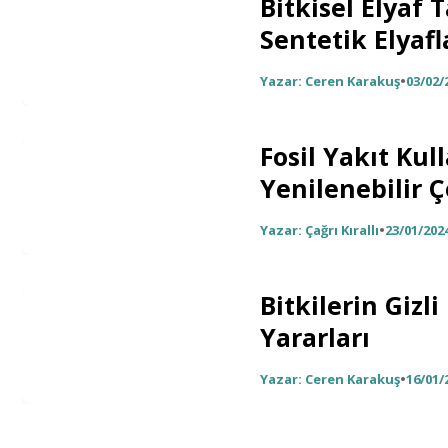
Bitkisel Elyaf 
Sentetik Elyafl
Yazar: Ceren Karakuş
•
03/02/
Fosil Yakıt Kul
Yenilenebilir 
Yazar: Çağrı Kırallı
•
23/01/202
Bitkilerin Gizl
Yararları
Yazar: Ceren Karakuş
•
16/01/