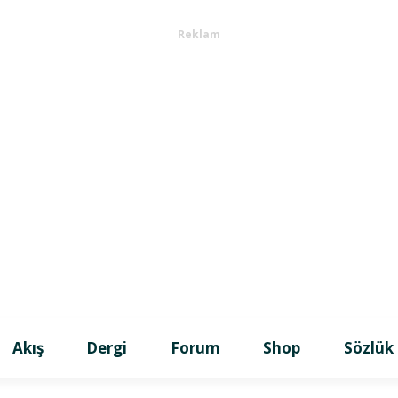
Reklam
Akış
Dergi
Forum
Shop
Sözlük