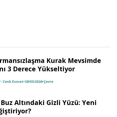
rmansızlaşma Kurak Mevsimde
nı 3 Derece Yükseltiyor
r:
Cenk Dunat
•
29/03/2026
•
Çevre
Buz Altındaki Gizli Yüzü: Yeni
iştiriyor?