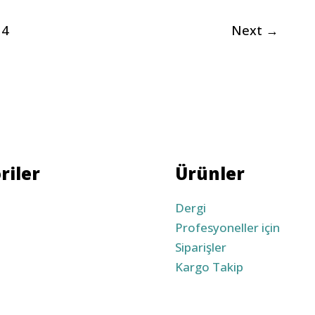
4
Next
→
riler
Ürünler
Dergi
Profesyoneller için
Siparişler
Kargo Takip