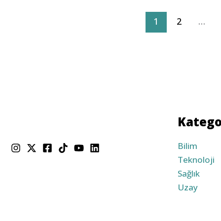
1
2
…
Katego
Bilim
Teknoloji
Sağlık
Uzay